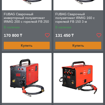
FUBAG Сварочный
FUBAG Сварочный
инверторный полуавтомат
полуавтомат IRMIG 160 с
IRMIG 200 с горелкой FB 250
горелкой FB 150 3 м
3 м
В наличии
В наличии
170 800
131 450
₸
₸
Купить
Купить