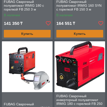
FUBAG Сварочный
FUBAG Сварочный
полуавтомат IRMIG 180 с
полуавтомат IRMIG 160 SYN
горелкой FB 250 3 м
с горелкой FB 150 3 м
В наличии
В наличии
141 350
164 551
₸
₸
Купить
Купить
FUBAG Сварочный
инверторный полуавтомат
IRMIG 180 с горелкой FB 250
FUBAG Сварочный