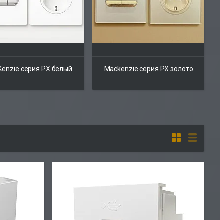
enzie серия PX белый
Mackenzie серия PX золото