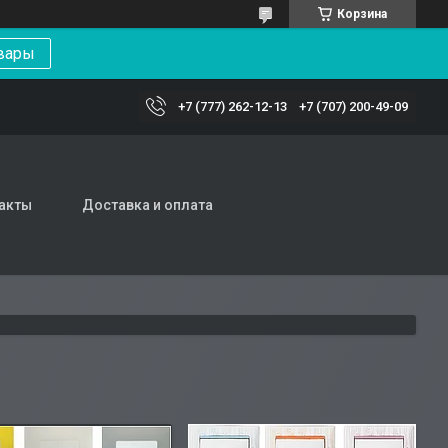
Корзина
вары
+7 (777) 262-12-13
+7 (707) 200-49-09
акты
Доставка и оплата