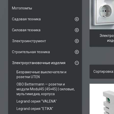
Мотопомпы
Садовая техника
Силовая техника
Электро
изд
Электроинструмент
Строительная техника
Электроустановочные изделия
Безрамочные выключатели и
розетки UTEN
OBO Bettermann — розетки и
модули Modul45 (45×45) | силовые,
мультимедиа, корпуса
Legrand серия "VALENA"
Legrand серия "ETIKA"