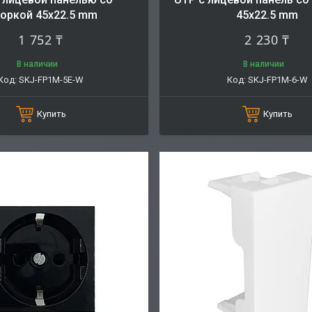
оркой 45х22.5 mm
45х22.5 mm
1 752 ₸
2 230 ₸
В наличии
В наличии
SKJ-FP1M-5E-W
SKJ-FP1M-6-W
Купить
Купить