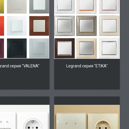
grand серия "VALENA"
Legrand серия "ETIKA"