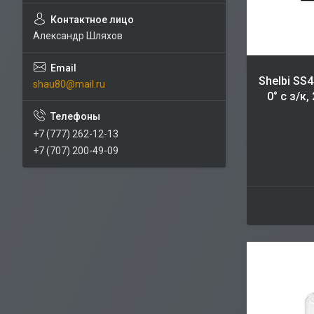
Александр Шляхов
Shelbi SS
shau80@mail.ru
0° с з/к,
+7 (777) 262-12-13
+7 (707) 200-49-09