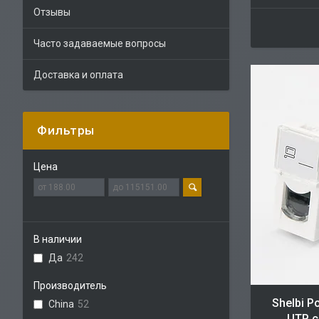
Отзывы
Часто задаваемые вопросы
Доставка и оплата
Фильтры
Цена
В наличии
Да
242
Производитель
Shelbi 
China
52
UTP с