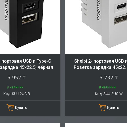
- портовая USB и Type-C
Shelbi 2- портовая USB 
зарядка 45х22.5, чёрная
Розетка зарядка 45х22.
5 952 ₸
5 732 ₸
В наличии
В наличии
SUJ-2UC-B
SUJ-2UC-W
Купить
Купить