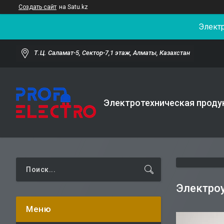
Создать сайт
на Satu.kz
Элект
Т.Ц. Саламат-5, Cектор-7,1 этаж, Алматы, Казахстан
Электротехническая проду
Электро