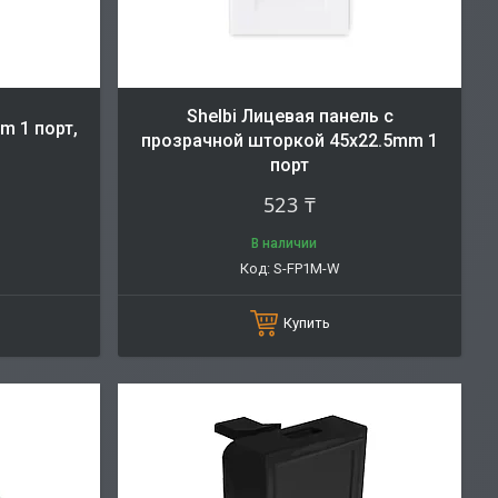
Shelbi Лицевая панель с
m 1 порт,
прозрачной шторкой 45x22.5mm 1
порт
523 ₸
В наличии
S-FP1M-W
Купить