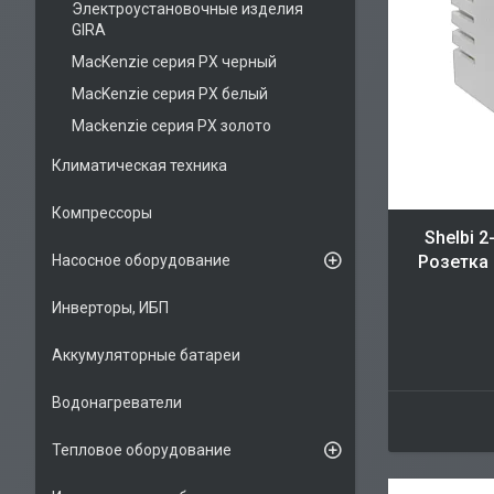
Электроустановочные изделия
GIRA
MacKenzie серия PX черный
MacKenzie серия PX белый
Mackenzie серия PX золото
Климатическая техника
Компрессоры
Shelbi 2
Насосное оборудование
Розетка 
Инверторы, ИБП
Аккумуляторные батареи
Водонагреватели
Тепловое оборудование