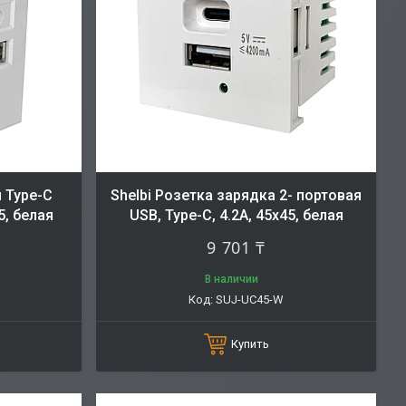
и Type-C
Shelbi Розетка зарядка 2- портовая
5, белая
USB, Type-C, 4.2A, 45х45, белая
9 701 ₸
В наличии
SUJ-UC45-W
Купить