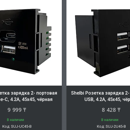
зетка зарядка 2- портовая
Shelbi Розетка зарядка 2
e-C, 4.2A, 45х45, чёрная
USB, 4.2A, 45х45, чё
9 999 ₸
8 428 ₸
В наличии
В наличии
SUJ-UC45-B
SUJ-2U45-B