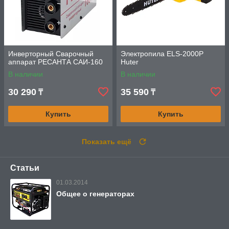
Инверторный Сварочный
Электропила ELS-2000Р
аппарат РЕСАНТА САИ-160
Huter
В наличии
В наличии
30 290
35 590
₸
₸
Купить
Купить
Показать ещё
Статьи
01.03.2014
Общее о генераторах