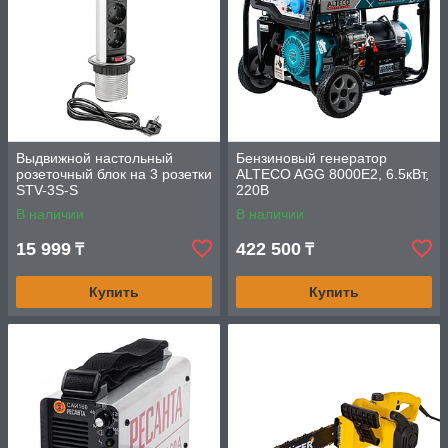
Выдвижной настольный
Бензиновый генератор
розеточный блок на 3 розетки
ALTECO AGG 8000Е2, 6.5кВт,
STV-3S-S
220В
В наличии
В наличии
15 999
422 500
₸
₸
Купить
Купить