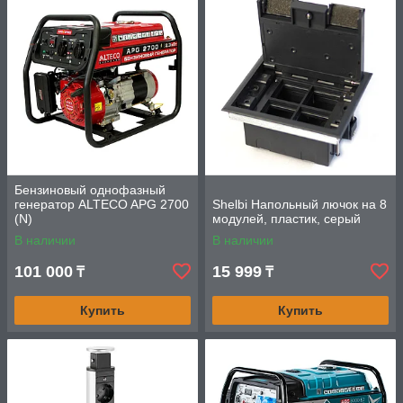
Бензиновый однофазный
генератор ALTECO APG 2700
Shelbi Напольный лючок на 8
(N)
модулей, пластик, серый
В наличии
В наличии
101 000
15 999
₸
₸
Купить
Купить