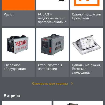
Patriot
FUBAG –
Каталог продукции
надежный выбор
Промрукав
профессионально
го оборудования
для дома и
работы
Сварочное
Стабилизаторы
Напольные лючки,
оборудование
напряжения
Розетки в
столешницу
Смотреть все группы
Витрина