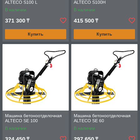
ALTECO S100 L
ALTECO S100H
В наличии
В наличии
371 300
415 500
₸
₸
Купить
Купить
Машина бетоноотделочная
Машина бетоноотделочная
ALTECO SE 100
ALTECO SE 60
В наличии
В наличии
324 450
297 650
₸
₸