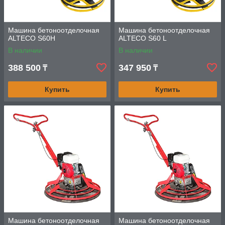
Машина бетоноотделочная
Машина бетоноотделочная
ALTECO S60H
ALTECO S60 L
В наличии
В наличии
388 500
347 950
₸
₸
Купить
Купить
Машина бетоноотделочная
Машина бетоноотделочная