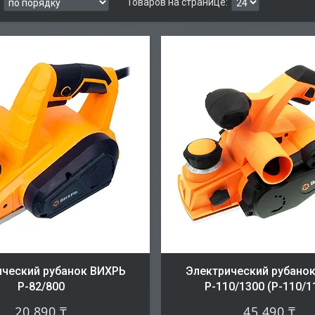
ический рубанок ВИХРЬ
Электрический рубано
Р-82/800
Р-110/1300 (Р-110/1
20 890 ₸
45 490 ₸