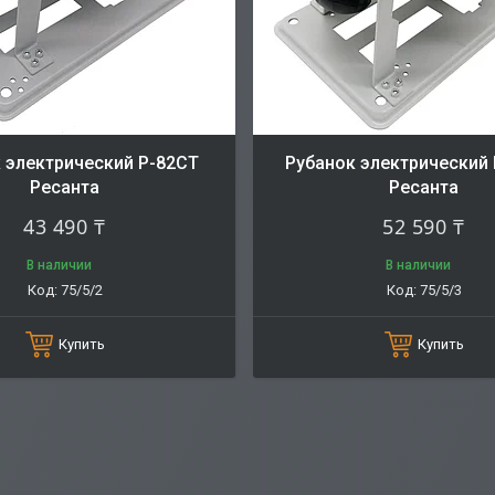
 электрический Р-82СТ
Рубанок электрический
Ресанта
Ресанта
43 490 ₸
52 590 ₸
В наличии
В наличии
75/5/2
75/5/3
Купить
Купить