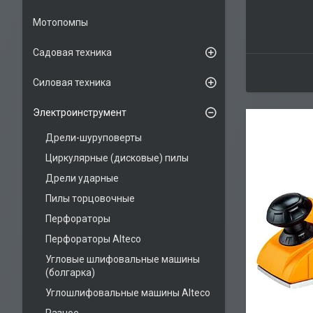
Мотопомпы
Садовая техника
Силовая техника
Электроинструмент
Дрели-шуруповерты
Циркулярные (дисковые) пилы
Дрели ударные
Пилы торцовочные
Перфораторы
Перфораторы Alteco
Угловые шлифовальные машины
(болгарка)
Углошлифовальные машины Alteco