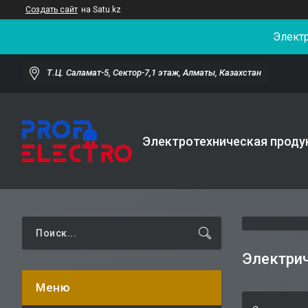
Создать сайт
на Satu.kz
Элект
Т.Ц. Саламат-5, Cектор-7,1 этаж, Алматы, Казахстан
Электротехническая проду
Электрич