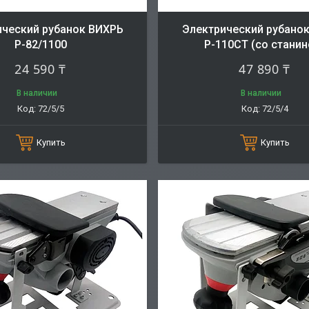
ический рубанок ВИХРЬ
Электрический рубано
Р-82/1100
Р-110СТ (со станин
24 590 ₸
47 890 ₸
В наличии
В наличии
72/5/5
72/5/4
Купить
Купить