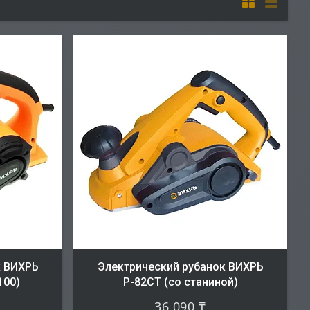
к ВИХРЬ
Электрический рубанок ВИХРЬ
100)
Р-82СТ (со станиной)
36 090 ₸