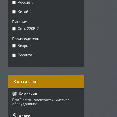
Россия
3
Китай
2
Питание
Сеть 220В
2
Производитель
Вихрь
5
Ресанта
3
ProfElectro - электротехническое
оборудование