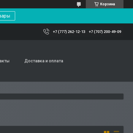
Корзина
вары
+7 (777) 262-12-13
+7 (707) 200-49-09
акты
Доставка и оплата