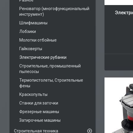
Разное
Реноватор (многофункциональный
Электр
инструмент)
Шлифмашины
Лобзики
Молотки отбойные
Гайковерты
Электрические рубанки
Строительные, промышленный
пылесосы
Термопистолеты, Строительные
фены
Краскопульты
Станки для заточки
Фрезерные машины
Затирочные машины
Строительная техника