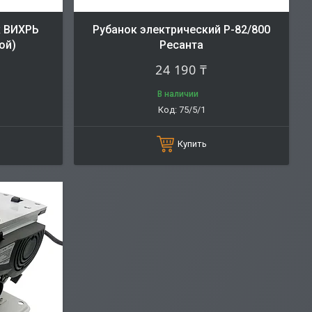
к ВИХРЬ
Рубанок электрический Р-82/800
ой)
Ресанта
24 190 ₸
В наличии
75/5/1
Купить