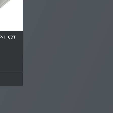
 Р-110СТ