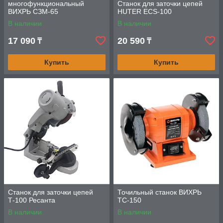
многофункциональный
Станок для заточки цепей
ВИХРЬ СЗМ-65
HUTER ECS-100
В наличии
В наличии
17 090
20 590
₸
₸
Купить
Купить
Станок для заточки цепей
Точильный станок ВИХРЬ
Т-100 Ресанта
ТС-150
В наличии
В наличии