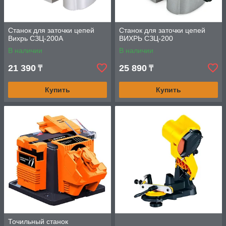
Станок для заточки цепей
Станок для заточки цепей
Вихрь СЗЦ-200А
ВИХРЬ СЗЦ-200
В наличии
В наличии
21 390
25 890
₸
₸
Купить
Купить
Точильный станок