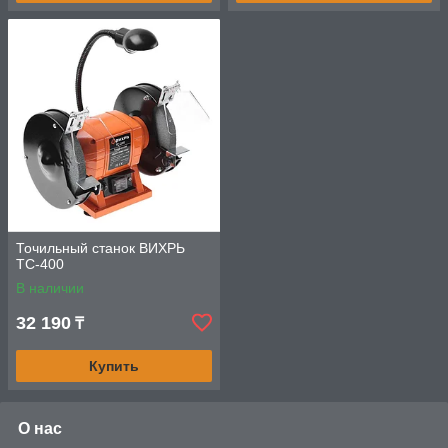
Точильный станок ВИХРЬ
ТС-400
В наличии
32 190
₸
Купить
О нас