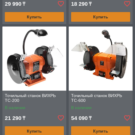
29 990
18 290
₸
₸
Купить
Купить
Точильный станок ВИХРЬ
Точильный станок ВИХРЬ
ТС-200
ТС-600
В наличии
В наличии
21 290
54 090
₸
₸
Купить
Купить