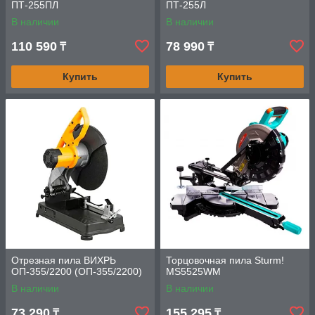
ПТ-255ПЛ
ПТ-255Л
В наличии
В наличии
110 590
78 990
₸
₸
Купить
Купить
Отрезная пила ВИХРЬ
Торцовочная пила Sturm!
ОП-355/2200 (ОП-355/2200)
MS5525WM
В наличии
В наличии
73 290
155 295
₸
₸