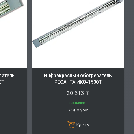
ватель
Инфракрасный обогреватель
0Т
РЕСАНТА ИКО-1500Т
20 313 ₸
В наличии
67/5/5
Купить