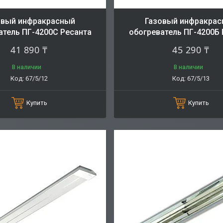
овый инфракрасный
Газовый инфракра
атель ПГ-4200С Ресанта
обогреватель ПГ-4200Б 
41 890 ₸
45 290 ₸
В наличии
В наличии
67/5/12
67/5/13
Купить
Купить