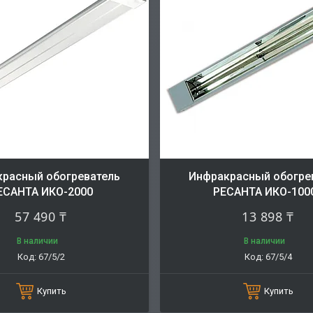
расный обогреватель
Инфракрасный обогре
ЕСАНТА ИКО-2000
РЕСАНТА ИКО-100
57 490 ₸
13 898 ₸
В наличии
В наличии
67/5/2
67/5/4
Купить
Купить