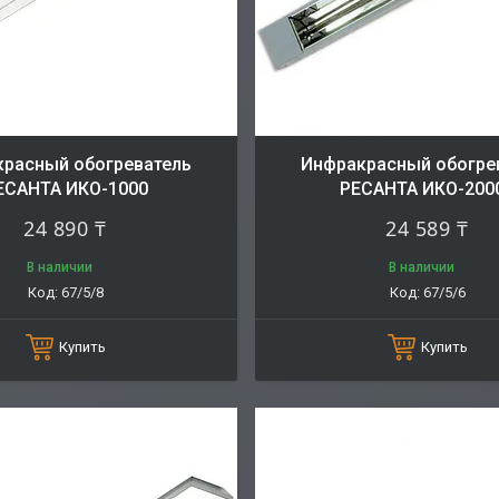
расный обогреватель
Инфракрасный обогре
ЕСАНТА ИКО-1000
РЕСАНТА ИКО-200
24 890 ₸
24 589 ₸
В наличии
В наличии
67/5/8
67/5/6
Купить
Купить