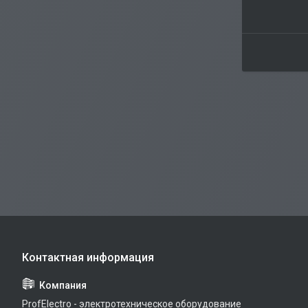
ProfElectro - электротехническое оборудование