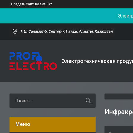
Создать сайт
на Satu.kz
Элект
Т.Ц. Саламат-5, Cектор-7,1 этаж, Алматы, Казахстан
Электротехническая проду
Инфракр