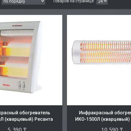
расный обогреватель
Инфракрасный обогре
Л (кварцевый) Ресанта
ИКО-1500Л (кварцевый)
5 390 ₸
10 590 ₸