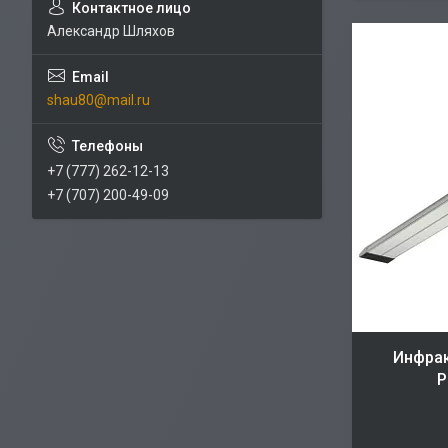
Александр Шляхов
shau80@mail.ru
+7 (777) 262-12-13
+7 (707) 200-49-09
Инфрак
Р