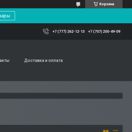
Корзина
вары
+7 (777) 262-12-13
+7 (707) 200-49-09
акты
Доставка и оплата