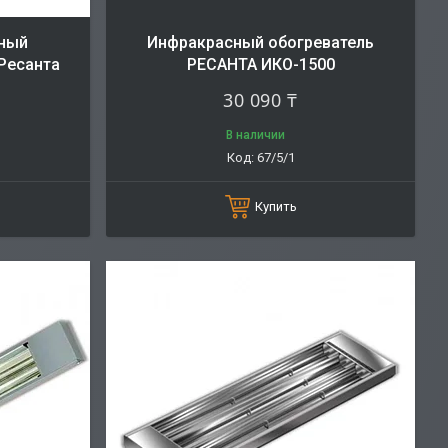
сный
Инфракрасный обогреватель
Ресанта
РЕСАНТА ИКО-1500
30 090 ₸
В наличии
67/5/1
Купить