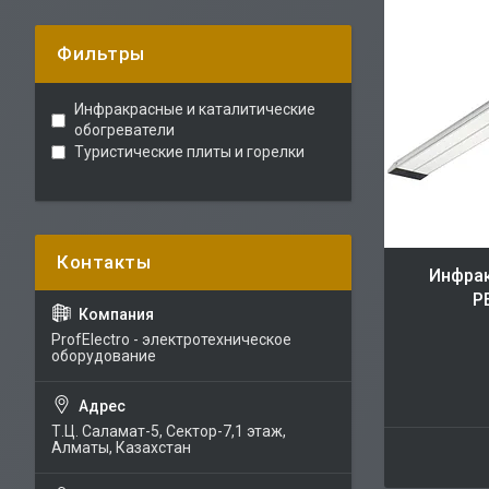
Фильтры
Инфракрасные и каталитические
обогреватели
Туристические плиты и горелки
Инфрак
Р
ProfElectro - электротехническое
оборудование
Т.Ц. Саламат-5, Cектор-7,1 этаж,
Алматы, Казахстан