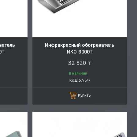
ватель
Инфракрасный обогреватель
0Т
ИКО-3000Т
32 820 ₸
В наличии
67/5/7
Купить