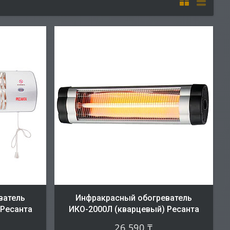
ватель
Инфракрасный обогреватель
 Ресанта
ИКО-2000Л (кварцевый) Ресанта
26 590 ₸