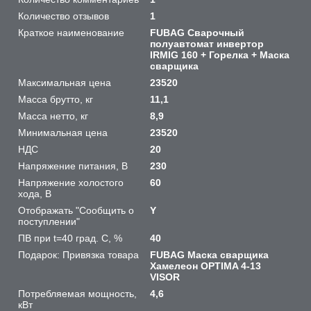
Количество отзывов
1
Краткое наименование
FUBAG Сварочный
полуавтомат инвертор
IRMIG 160 + Горелка + Маска
сварщика
Максимальная цена
23520
Масса брутто, кг
11,1
Масса нетто, кг
8,9
Минимальная цена
23520
НДС
20
Напряжение питания, В
230
Напряжение холостого
60
хода, В
Отображать "Сообщить о
Y
поступлении"
ПВ при t=40 град. С, %
40
Подарок: Привязка товара
FUBAG Маска сварщика
Хамелеон OPTIMA 4-13
VISOR
Потребляемая мощность,
4,6
кВт