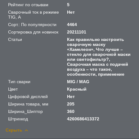
Рейтинг по отзывам
5
Сварочный ток в режиме
Нет
TIG, А
Сорт.: По популярности
4464
Сортировка для новинок
20211101
Статьи
Как правильно настроить
сварочную маску
«Хамелеон», Что лучше –
стекло для сварочной маски
или светофильтр?,
Сварочная маска с подачей
воздуха – что такое,
особенности, применение
Тип сварки
MIG / MAG
Цвет
Красный
Цифровой дисплей
Нет
Ширина товара, мм
205
Ширина_Шиптор
360
Штрихкод
4260686413372
Скрыть