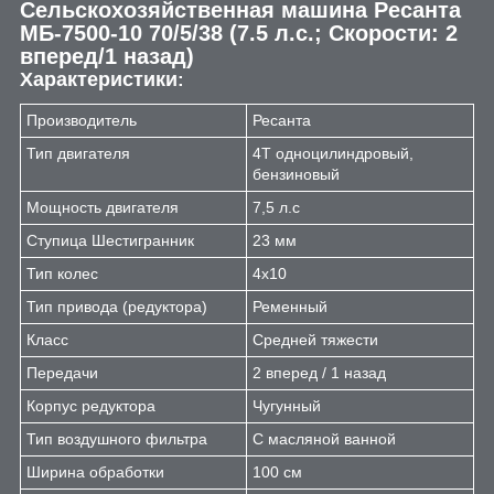
Сельскохозяйственная машина Ресанта
МБ-7500-10 70/5/38 (7.5 л.с.; Скорости: 2
вперед/1 назад)
Характеристики
:
Производитель
Ресанта
Тип двигателя
4Т одноцилиндровый,
бензиновый
Мощность двигателя
7,5 л.с
Ступица Шестигранник
23 мм
Тип колес
4х10
Тип привода (редуктора)
Ременный
Класс
Средней тяжести
Передачи
2 вперед / 1 назад
Корпус редуктора
Чугунный
Тип воздушного фильтра
С масляной ванной
Ширина обработки
100 см