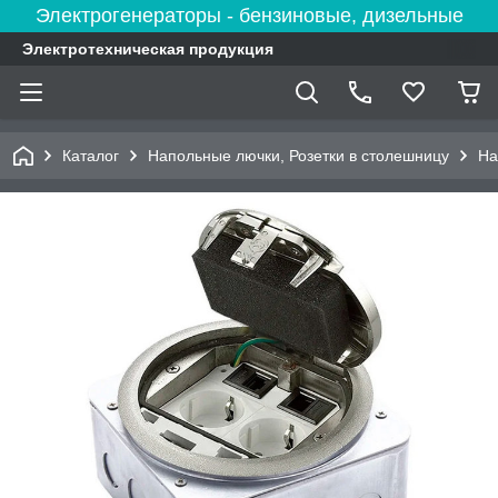
Электрогенераторы - бензиновые, дизельные
Электротехническая продукция
Каталог
Напольные лючки, Розетки в столешницу
На