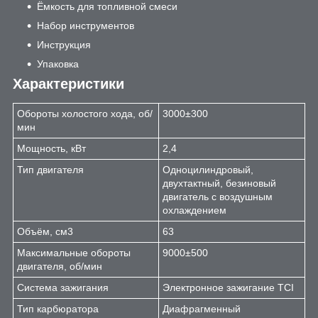
Ёмкость для топливной смеси
Набор инструментов
Инструкция
Упаковка
Характеристики
Обороты холостого хода, об/
3000±300
мин
Мощность, кВт
2,4
Тип двигателя
Одноцилиндровый,
двухтактный, безиновый
двигатель с воздушным
охлаждением
Объём, см3
63
Максимальные обороты
9000±500
двигателя, об/мин
Система зажигания
Электронное зажигание TCI
Тип карбюратора
Диафрагменный