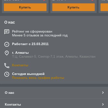
(полиамид,черный)
Купить
Купить
О нас
Рейтинг не сформирован
Менее 5 отзывов за последний год
Работает с 23.03.2011
г. Алматы
Т.Ц. Саламат-5, Cектор-7,1 этаж, Алматы, Казахстан
Контакты
Сегодня выходной
Показать весь график работы
О нас
Контакты