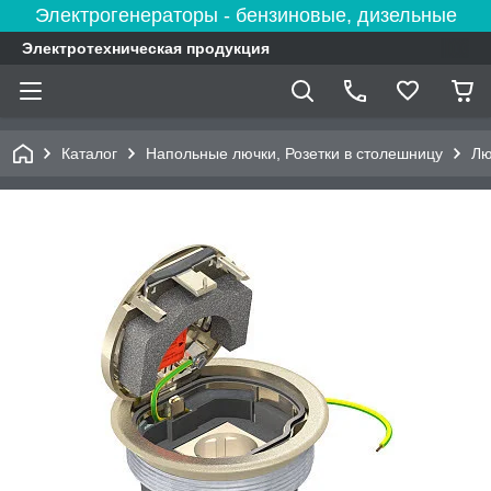
Электрогенераторы - бензиновые, дизельные
Электротехническая продукция
Каталог
Напольные лючки, Розетки в столешницу
Лю