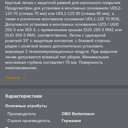
Круглый лючок с защитной рамкой для напольного покрытия.
Предусмотрен для установки в монтажных основаниях UDL2-
120 70 (стяжка 70 мм) или UDL2-120 80 (стяжка 80 мм), а
также в усиленном монтажном основании UDL1-120 70 90SL.
Допускается установка в монтажных основаниях UZD / UGD
250-3 или 350-3, с применением крышек DUG 250-3 RM2 или
DUG 350-3 RM2, соответственно. Лючок с одинарной
розеткой 33° с защитным контактом, с боковой стороны
рядом с розеткой можно дополнительно установить
максимум 2 телекоммуникационных модуля. При закрытом
лючке допускается влажный тип уборки. Минимальная
монтажная глубина составляет 70 мм. Поверхность
никелированная.
Скрыть
Характеристики
Основные атрибуты
Производитель
OBO Bettermann
Страна производитель
Германия