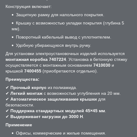
Конструкция включает:
Защитную рамку для напольного покрытия.
Крышку с возможностью укладки покрытия (глубина 5
мм).
Поворотный кабельный вывод с уплотнителем.
Удобную убирающуюся внутрь ручку.
Для установки электроустановочных изделий используется
монтажная коробка 7407224
. Установка в бетонную стяжку
осуществляется с монтажным основанием
7410030
и
крышкой
7400455
(приобретаются отдельно).
Преимущества:
✔
Прочный корпус
из полиамида.
✔
Легкий монтаж
с возможностью углубления на 20 мм.
✔
Автоматическое защелкивание крышки
для
безопасности.
✔
Поддержка стандартных модулей 45×45 мм
.
✔
Выдерживает нагрузки до 3000 Н
.
Применение
Офисы, коммерческие и жилые помещения.