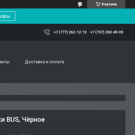
Корзина
вары
+7 (777) 262-12-13
+7 (707) 200-49-09
акты
Доставка и оплата
и BUS, Чёрное