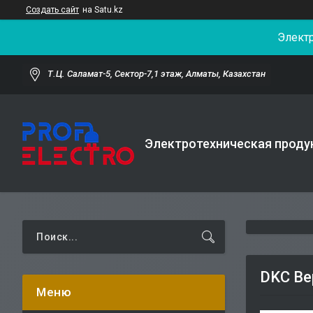
Создать сайт
на Satu.kz
Элект
Т.Ц. Саламат-5, Cектор-7,1 этаж, Алматы, Казахстан
Электротехническая проду
DKC Ве