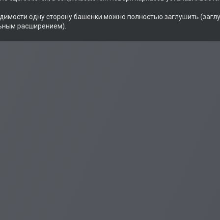
димости одну сторону башенки можно полностью заглушить (заглу
ьным расширением).