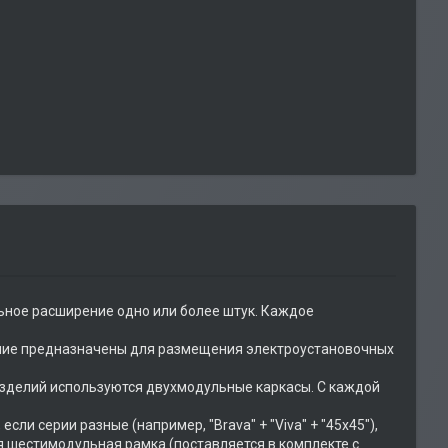
ьное расширение одно или более штук. Каждое
ние предназначены для размещения электроустановочных
зделий используются двухмодульные каркасы. С каждой
ли серии разные (например, "Brava" + "Viva" + "45х45"),
ся шестимодульная рамка (поставляется в комплекте с