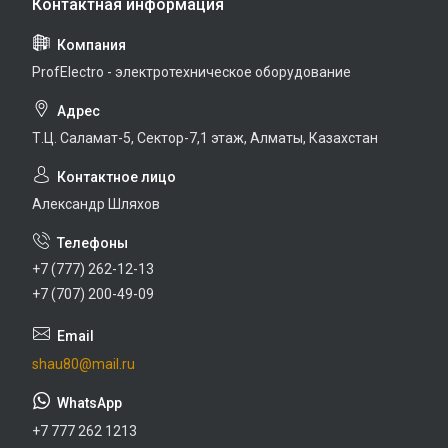
ProfElectro - электротехническое оборудование
Т.Ц. Саламат-5, Cектор-7,1 этаж, Алматы, Казахстан
Александр Шляхов
+7 (777) 262-12-13
+7 (707) 200-49-09
shau80@mail.ru
+7 777 262 1213