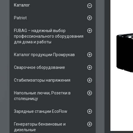
Каталог
Patriot
FUBAG – надежный выбор
профессионального оборудования
для дома и работы
Каталог продукции Промрукав
Сварочное оборудование
Стабилизаторы напряжения
Напольные лючки, Розетки в
столешницу
Зарядные станции EcoFlow
Генераторы бензиновые и
дизельные