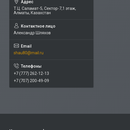
Т.Ц. Саламат-5, Cектор-7,1 этаж,
Алматы, Казахстан
Александр Шляхов
shau80@mail.ru
+7 (777) 262-12-13
+7 (707) 200-49-09