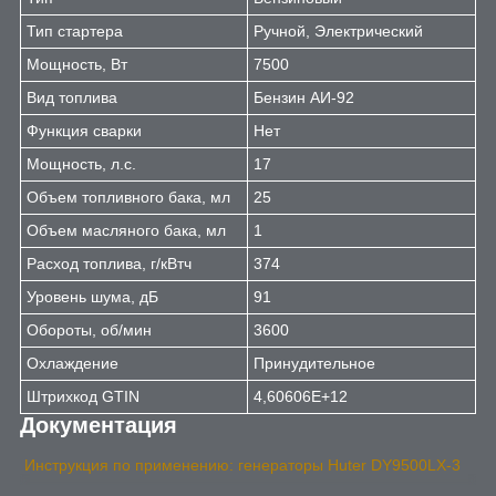
Тип стартера
Ручной, Электрический
Мощность, Вт
7500
Вид топлива
Бензин АИ-92
Функция сварки
Нет
Мощность, л.с.
17
Объем топливного бака, мл
25
Объем масляного бака, мл
1
Расход топлива, г/кВтч
374
Уровень шума, дБ
91
Обороты, об/мин
3600
Охлаждение
Принудительное
Штрихкод GTIN
4,60606E+12
Документация
Инструкция по применению: генераторы Huter DY9500LX-3