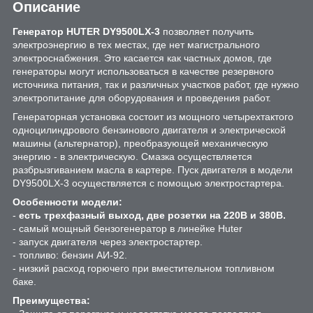
Описание
Генератор HUTER DY9500LX-3
позволяет получить
электроэнергию в тех местах, где нет магистрального
электроснабжения. Это касается как частных домов, где
генераторы могут использоваться в качестве резервного
источника питания, так и различных участков работ, где нужно
электропитание для оборудования и проведения работ.
Генераторная установка состоит из мощного четырехтактого
одноцилиндрового бензинового двигателя и электрической
машины (альтернатор), преобразующей механическую
энергию - в электрическую. Смазка осуществляется
разбрызгиванием масла в картере. Пуск двигателя в модели
DY9500LX-3 осуществляется с помощью электростартера.
Особенности модели:
-
есть трехфазный выход, две розетки на 220В и 380В.
- самый мощный бензогенератор в линейке Huter
- запуск двигателя через электростартер.
- топливо: бензин АИ-92.
- низкий расход горючего при вместительном топливном
баке.
Преимущества: