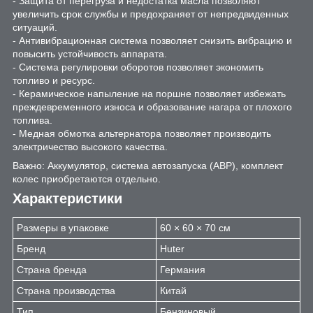
- Защита от перегруза и недостатка масла позволяют
увеличить срок службы и предохраняет от непредвиденных
ситуаций.
- Антивибрационная система позволяет снизить вибрацию и
повысить устойчивость аппарата.
- Система регулировки оборотов позволяет экономить
топливо и ресурс.
- Керамическое напыление на поршне позволяет избежать
преждевременного износа и образование нагара от плохого
топлива.
- Медная обмотка альтернатора позволяет производить
электричество высокого качества.
Важно: Аккумулятор, система автозапуска (АВР), комплект
колес приобретаются отдельно.
Характеристики
Размеры в упаковке
60 × 60 × 70 см
Бренд
Huter
Страна бренда
Германия
Страна производства
Китай
Тип
Бензиновый