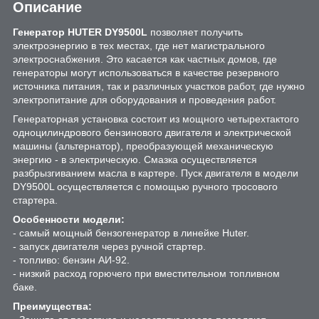
Описание
Генератор HUTER DY9500L
позволяет получить
электроэнергию в тех местах, где нет магистрального
электроснабжения. Это касается как частных домов, где
генераторы могут использоваться в качестве резервного
источника питания, так и различных участков работ, где нужно
электропитание для оборудования и проведения работ.
Генераторная установка состоит из мощного четырехтактого
одноцилиндрового бензинового двигателя и электрической
машины (альтернатор), преобразующей механическую
энергию - в электрическую. Смазка осуществляется
разбрызгиванием масла в картере. Пуск двигателя в модели
DY9500L осуществляется с помощью ручного тросового
стартера.
Особенности модели:
- самый мощный бензогенератор в линейке Huter.
- запуск двигателя через ручной стартер.
- топливо: бензин АИ-92.
- низкий расход горючего при вместительном топливном
баке.
Преимущества: