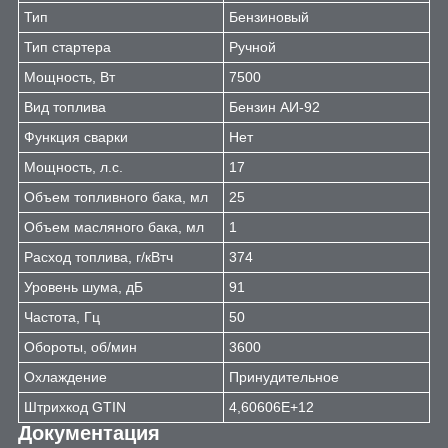
Тип
Бензиновый
Тип стартера
Ручной
Мощность, Вт
7500
Вид топлива
Бензин АИ-92
Функция сварки
Нет
Мощность, л.с.
17
Объем топливного бака, мл
25
Объем масляного бака, мл
1
Расход топлива, г/кВтч
374
Уровень шума, дБ
91
Частота, Гц
50
Обороты, об/мин
3600
Охлаждение
Принудительное
Штрихкод GTIN
4,60606E+12
Документация