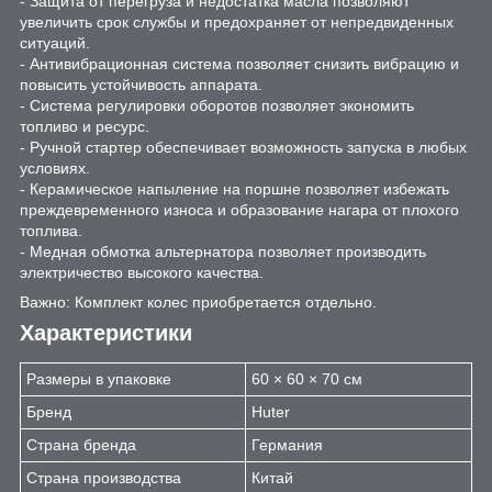
- Защита от перегруза и недостатка масла позволяют
увеличить срок службы и предохраняет от непредвиденных
ситуаций.
- Антивибрационная система позволяет снизить вибрацию и
повысить устойчивость аппарата.
- Система регулировки оборотов позволяет экономить
топливо и ресурс.
- Ручной стартер обеспечивает возможность запуска в любых
условиях.
- Керамическое напыление на поршне позволяет избежать
преждевременного износа и образование нагара от плохого
топлива.
- Медная обмотка альтернатора позволяет производить
электричество высокого качества.
Важно: Комплект колес приобретается отдельно.
Характеристики
Размеры в упаковке
60 × 60 × 70 см
Бренд
Huter
Страна бренда
Германия
Страна производства
Китай