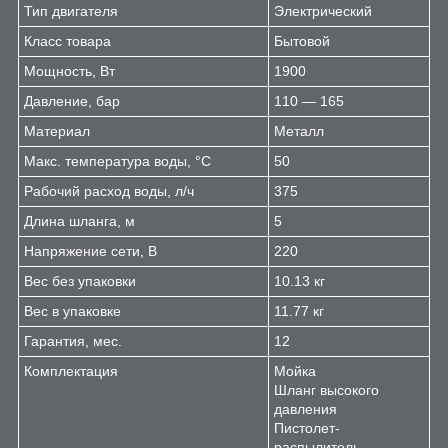
Тип двигателя
Электрический
Класс товара
Бытовой
Мощность, Вт
1900
Давление, бар
110 — 165
Материал
Металл
Макс. температура воды, °C
50
Рабочий расход воды, л/ч
375
Длина шланга, м
5
Напряжение сети, В
220
Вес без упаковки
10.13 кг
Вес в упаковке
11.77 кг
Гарантия, мес.
12
Комплектация
Мойка
Шланг высокого
давления
Пистолет-
распылитель