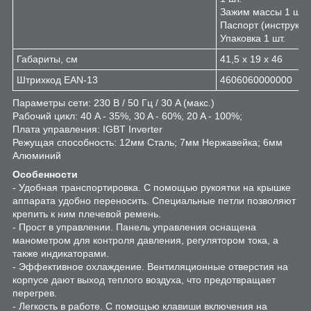
Зажим массы 1 шт.
Паспорт (инструкция
Упаковка 1 шт.
Габариты, см
41,5 х 19 х 46
Штрихкод EAN-13
4606060000000
Параметры сети: 230 В / 50 Гц / 30 A (макс.)
Рабочий цикл: 40 A - 35%, 30 A - 60%, 20 A - 100%;
Плата управления: IGBT Inverter
Режущая способность: 12мм Сталь; 7мм Нержавейка; 6мм
Алюминий
Особенности
- Удобная транспортировка. С помощью рукоятки на крышке
аппарата удобно переносить. Специальные петли позволяют
крепить к ним плечевой ремень.
- Прост в управлении. Панель управления оснащена
манометром для контроля давления, регулятором тока, а
также индикаторами.
- Эффективное охлаждение. Вентиляционные отверстия на
корпусе дают выход теплого воздуха, что предотвращает
перегрев.
- Легкость в работе. С помощью клавиши включения на