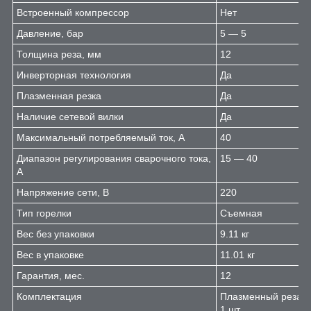
Встроенный компрессор
Нет
Давление, бар
5 — 5
Толщина реза, мм
12
Инверторная технология
Да
Плазменная резка
Да
Наличие сетевой вилки
Да
Максимальный потребляемый ток, А
40
Диапазон регулирования сварочного тока,
15 — 40
А
Напряжение сети, В
220
Тип горелки
Съемная
Вес без упаковки
9.11 кг
Вес в упаковке
11.01 кг
Гарантия, мес.
12
Комплектация
Плазменный резак 
1 шт.