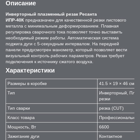
Описание
Инверторный плазменный резак Ресанта
ИПР-40К
предназначен для качественной резки листового
металла с минимальным деформированием. Плавная
регулировка сварочного тока позволяет точно выставить
необходимый режим работы. Автоматическая система
поджига дуги с 5-секундным интервалом. На передней
панели предусмотрен манометр, который позволяет вести
визуальный контроль рабочих параметров. Резак требует
подключения к источнику сжатого воздуха.
Характеристики
Размеры в коробке
41.5 × 19 × 46 см
Тип
Инверторный, Пла
резки
Тип сварки
резка (CUT)
Класс товара
Профессиональны
Мощность, Вт
6600
Зажигание дуги
Контактное