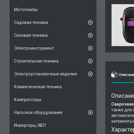
Мотопомпы
Садовая техника
Силовая техника
Электроинструмент
Строительная техника
Электроустановочные изделия
Описан
Климатическая техника
Описани
Компрессоры
Сварочная
также для 
Насосное оборудование
автоматиче
затемнятьс
Инверторы, ИБП
Характе