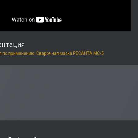
ентация
я по применению: Сварочная маска РЕСАНТА МС-5