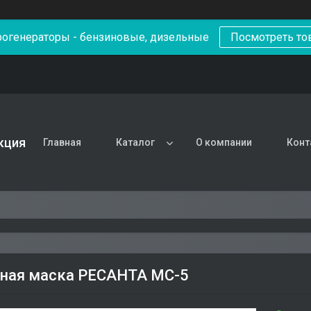
рогенераторы - бензиновые, дизельные
Посмотреть то
кция
Главная
Каталог
О компании
Конт
ная маска РЕСАНТА МС-5