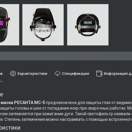
ие
Характеристики
Спецификация
Информация дл
е
 маска РЕСАНТА МС-5
предназначена для защиты глаз от видимог
защиты головы и шеи от попадания искр при сварочных работах. М
ски затемняется при зажигании дуги. Такой светофильтр назвали
я. Степень затемнения можно настраивать с помощью встроенного
ристики