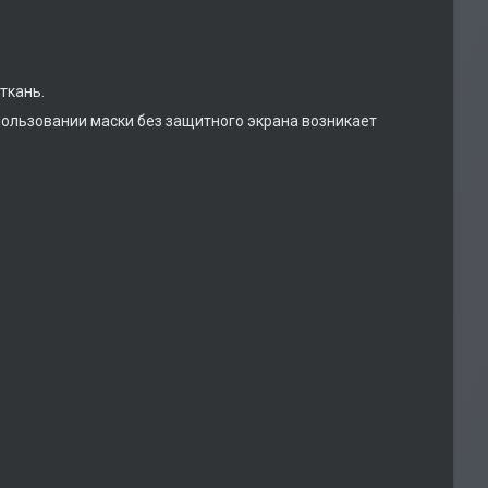
ткань.
спользовании маски без защитного экрана возникает