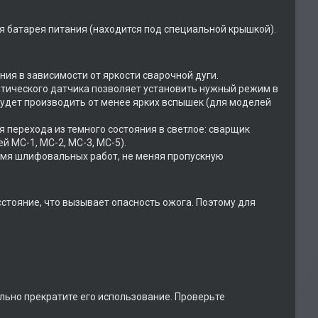
я батарея питания (находится под специальной крышкой).
ния в зависимости от яркости сварочной дуги.
птического датчика позволяет установить нужный режим в
будет производить от менее ярких вспышек (для моделей
 перехода из темного состояния в светлое: сварщик
 МС-1, МС-2, МС-3, МС-5).
емя шлифовальных работ, не меняя пропускную
стояние, что вызывает опасность ожога. Поэтому для
ельно прекратите его использование. Проверьте