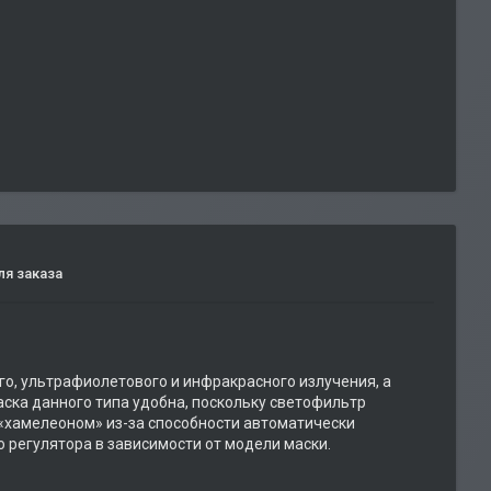
я заказа
о, ультрафиолетового и инфракрасного излучения, а
аска данного типа удобна, поскольку светофильтр
 «хамелеоном» из-за способности автоматически
 регулятора в зависимости от модели маски.