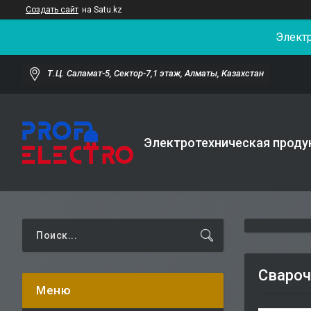
Создать сайт
на Satu.kz
Элект
Т.Ц. Саламат-5, Cектор-7,1 этаж, Алматы, Казахстан
Электротехническая проду
Свароч