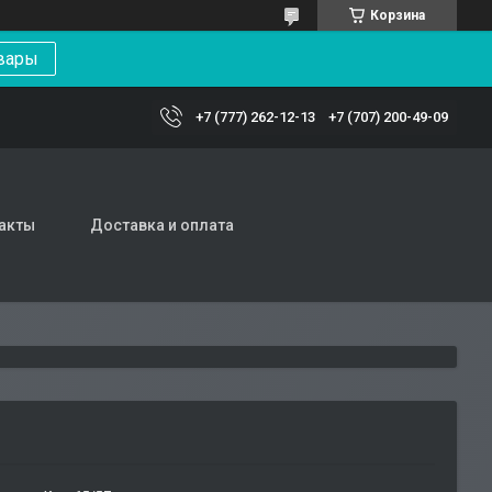
Корзина
вары
+7 (777) 262-12-13
+7 (707) 200-49-09
акты
Доставка и оплата