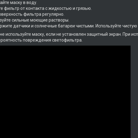
айте маску в воду.
е фильтр от контакта с жидкостью и грязью.
поверхность фильтра регулярно.
ьзуйте сильные моющие растворы.
ержите датчики и солнечные батареи чистыми. Используйте чистую 
не используйте маску, если не установлен защитный экран. При и
ероятность повреждения светофильтра.