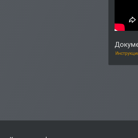
Докум
Инструкци