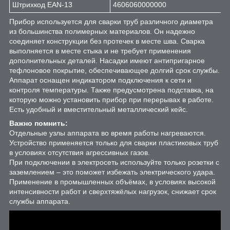
Штрихкод EAN-13
4606060000000
Прибор используется для сварки труб различного диаметра
из большинства полимерных материалов. Он надежно
соединяет конструкции без протечек в месте шва. Сварка
выполняется в месте стыка и не требует применения
дополнительных деталей. Насадки имеют антипригарное
тефлоновое покрытие, обеспечивающее долгий срок службы.
Аппарат оснащен индикатором подключения к сети и
контроля температуры. Также предусмотрена подставка, на
которую можно установить прибор при перерывах в работе.
Есть удобный и вместительный металлический кейс.
Важно помнить:
Отдельные узлы аппарата во время работы нагреваются.
Устройство применяется только для сварки пластиковых труб
в условиях отсутствия агрессивных газов.
При подключении в электросеть используйте только розетки с
заземлением – это поможет избежать электрического удара.
Применение в промышленных объёмах, в условиях высокой
интенсивности работ и сверхтяжёлых нагрузок, снижает срок
службы аппарата.