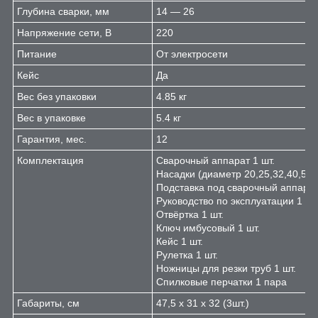
Глубина сварки, мм
14 — 26
Напряжение сети, В
220
Питание
От электросети
Кейс
Да
Вес без упаковки
4.85 кг
Вес в упаковке
5.4 кг
Гарантия, мес.
12
Комплектация
Сварочный аппарат 1 шт.
Насадки (диаметр 20,25,32,40,50,
Подставка под сварочный аппарат
Руководство по эксплуатации 1 шт
Отвёртка 1 шт.
Ключ имбусовый 1 шт.
Кейс 1 шт.
Рулетка 1 шт.
Ножницы для резки труб 1 шт.
Спилковые перчатки 1 пара
Габариты, см
47,5 х 31 х 32 (3шт.)