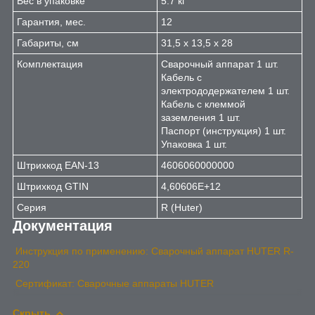
Вес в упаковке
5.7 кг
Гарантия, мес.
12
Габариты, см
31,5 х 13,5 х 28
Комплектация
Сварочный аппарат 1 шт.
Кабель с
электрододержателем 1 шт.
Кабель с клеммой
заземления 1 шт.
Паспорт (инструкция) 1 шт.
Упаковка 1 шт.
Штрихкод EAN-13
4606060000000
Штрихкод GTIN
4,60606E+12
Серия
R (Huter)
Документация
Инструкция по применению: Сварочный аппарат HUTER R-
220
Сертификат: Сварочные аппараты HUTER
Скрыть