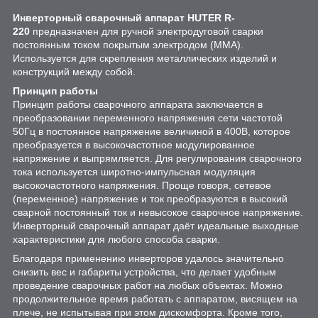
Инверторный сварочный аппарат HUTER R-
220
предназначен для ручной электродуговой сварки
постоянным током покрытым электродом (ММА).
Используется для скрепления металлических изделий и
конструкций между собой.
Принцип работы
Принцип работы сварочного аппарата заключается в
преобразовании переменного напряжения сети частотой
50Гц в постоянное напряжение величиной в 400В, которое
преобразуется в высокочастотное модулированное
напряжение и выпрямляется. Для регулирования сварочного
тока используется широтно-импульсная модуляция
высокочастотного напряжения. Проще говоря, сетевое
(переменное) напряжение и ток преобразуются в высокий
сварной постоянный ток и невысокое сварочное напряжение.
Инверторный сварочный аппарат даёт идеальные выходные
характеристики для любого способа сварки.
Благодаря применению инверторов удалось значительно
снизить вес и габариты устройства, что делает удобным
проведение сварочных работ на любых объектах. Можно
продолжительное время работать с аппаратом, висящем на
плече, не испытывая при этом дискомфорта. Кроме того,