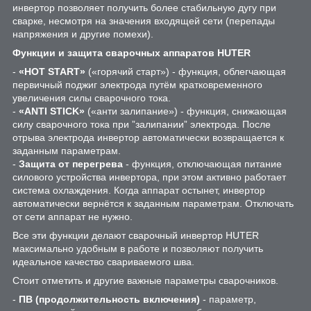
инвертор позволяет получить более стабильную дугу при
сварке, несмотря на значения входящей сети (перепады
напряжения и другие помехи).
Функции и защита сварочных аппаратов HUTER
-
«HOT START»
(«горячий старт») - функция, облегчающая
первичный поджиг электрода путём кратковременного
увеличения силы сварочного тока.
-
«ANTI STICK»
(«анти залипание») - функция, снижающая
силу сварочного тока при ”залипании” электрода. После
отрыва электрода инвертор автоматически возвращается к
заданным параметрам.
-
Защита от перегрева
- функция, отключающая питание
силового устройства инвертора, при этом активно работает
система охлаждения. Когда аппарат остынет, инвертор
автоматически вернётся к заданным параметрам. Отключать
от сети аппарат не нужно.
Все эти функции делают сварочный инвертор HUTER
максимально удобным в работе и позволяют получить
идеальное качество свариваемого шва.
Стоит отметить и другие важные параметры сварочников.
-
ПВ (продолжительность включения)
- параметр,