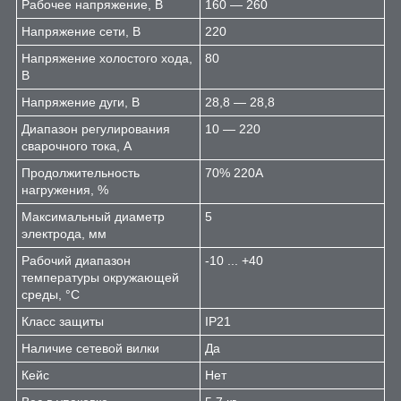
Рабочее напряжение, В
160 — 260
Напряжение сети, В
220
Напряжение холостого хода,
80
В
Напряжение дуги, В
28,8 — 28,8
Диапазон регулирования
10 — 220
сварочного тока, А
Продолжительность
70% 220А
нагружения, %
Максимальный диаметр
5
электрода, мм
Рабочий диапазон
-10 ... +40
температуры окружающей
среды, °C
Класс защиты
IP21
Наличие сетевой вилки
Да
Кейс
Нет