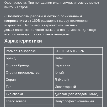
безопасности. При попадании влаги внутрь инвертор может
выйти из строя.
-
Возможность работы в сетях с пониженным
напряжением
от 160В расширяет сферу применения
устройства. Например, в гаражах или частных
домах напряжение часто низкое, а это те места, где чаще
всего используются сварочные аппараты.
Характеристики
Размеры в коробке
31.5 × 13.5 × 28 см
Бренд
Huter
Страна бренда
Германия
Страна производства
Китай
Серия
R (Huter)
Тип
Инверторный
Тип сварки
дуговая (электродом, MMA)
Класс товара
Полупрофессиональный