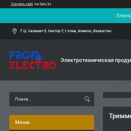
Создать сайт
на Satu.kz
Элект
Т.Ц. Саламат-5, Cектор-7,1 этаж, Алматы, Казахстан
Электротехническая проду
Тримме