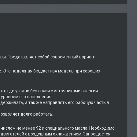
вы. Представляет собой современный вариант
е. Это надежная бюджетная модель при хороших
ь где угодно без связи с источниками энергии.
 уровнем его наполнения.
удерживать, а так же направлять его рабочую часть в
озволяет долго работать.
 числом не менее 92 и специального масла. Необходимо
х двигателей с воздушным охлаждением. Запрещается