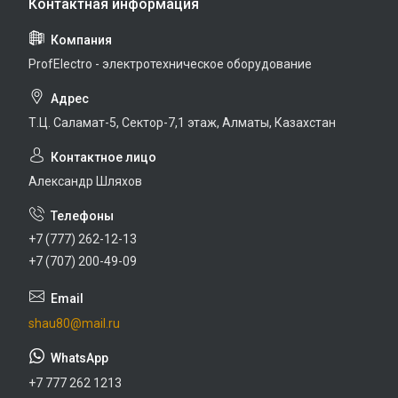
ProfElectro - электротехническое оборудование
Т.Ц. Саламат-5, Cектор-7,1 этаж, Алматы, Казахстан
Александр Шляхов
+7 (777) 262-12-13
+7 (707) 200-49-09
shau80@mail.ru
+7 777 262 1213