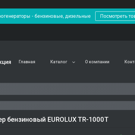
рогенераторы - бензиновые, дизельные
Посмотреть то
кция
Главная
Каталог
О компании
Конт
р бензиновый EUROLUX TR-1000T