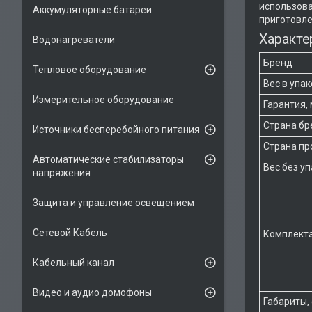
использова
Аккумуляторные батареи
приготовле
Характе
Водонагреватели
Бренд
Тепловое оборудование
Вес в упа
Измерительное оборудование
Гарантия, 
Страна бр
Источники бесперебойного питания
Страна пр
Автоматические стабилизаторы
Вес без у
напряжения
Защита и управление освещением
Сетевой Кабель
Комплект
Кабельный канал
Видео и аудио домофоны
Габариты,