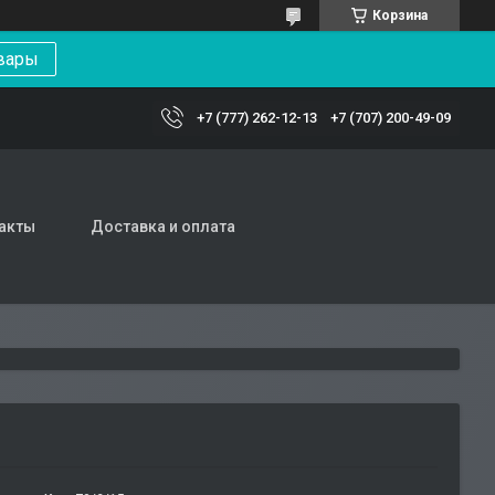
Корзина
вары
+7 (777) 262-12-13
+7 (707) 200-49-09
акты
Доставка и оплата