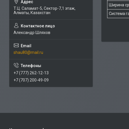
Ширина ср
Т.Ц. Саламат-5, Cектор-7,1 этаж,
Алматы, Казахстан
Система г
Александр Шляхов
shau80@mail.ru
+7 (777) 262-12-13
+7 (707) 200-49-09