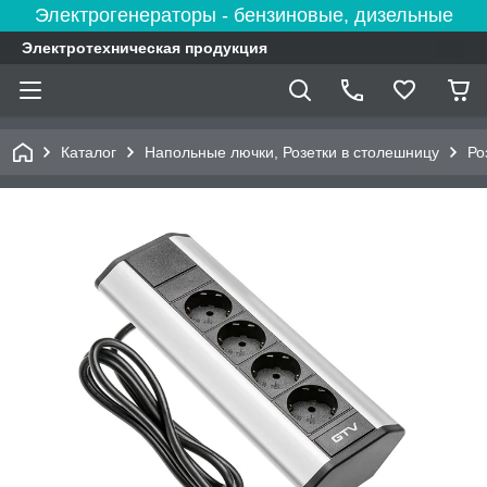
Электрогенераторы - бензиновые, дизельные
Электротехническая продукция
Каталог
Напольные лючки, Розетки в столешницу
Ро