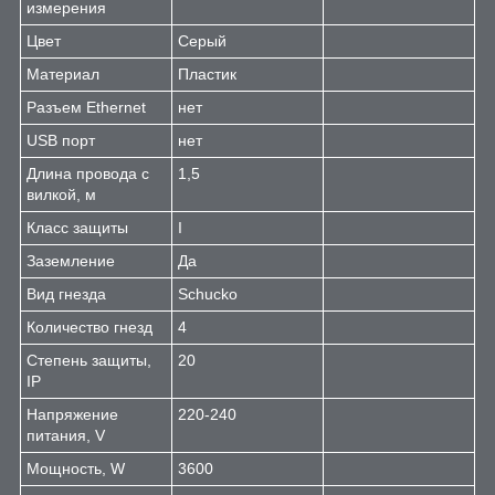
измерения
Цвет
Серый
Материал
Пластик
Разъем Ethernet
нет
USB порт
нет
Длина провода с
1,5
вилкой, м
Класс защиты
I
Заземление
Да
Вид гнезда
Schucko
Количество гнезд
4
Степень защиты,
20
IP
Напряжение
220-240
питания, V
Мощность, W
3600