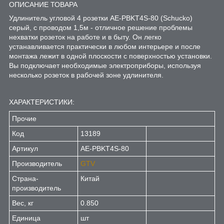
ОПИСАНИЕ ТОВАРА
Удлинитель угловой 4 розетки AE-PBKT4S-80 (Schucko)
серый, с проводом 1,5м - отличное решение проблемы
нехватки розеток на работе и в быту. Он легко
устанавливается практически в любом интерьере и после
монтажа лежит в одной плоскости с поверхностью установки.
Вы подключает необходимые электроприборы, используя
несколько розеток в рабочей зоне удлинителя.
ХАРАКТЕРИСТИКИ:
Прочие
Код
13189
Артикул
AE-PBKT4S-80
Производитель
GTV
Страна-
Китай
производитель
Вес, кг
0.850
Единица
шт