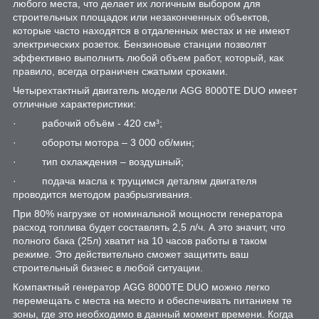
любого места, что делает их логичным выбором для
строительных площадок или незаконченных объектов,
которые часто находятся в отдаленных местах и не имеют
электрических розеток. Бензиновые станции позволят
эффективно выполнить любой объем работ, который, как
правило, всегда ограничен сжатыми сроками.
Четырехтактный двигатель модели AGG 8000TE DUO имеет
отличные характеристики:
· рабочий объём - 420 см³;
· обороты мотора – 3 000 об/мин;
· тип охлаждения – воздушный;
· подача масла к трущимся деталям двигателя
проводится методом разбрызгивания.
При 80% нагрузке от номинальной мощности генератора
расход топлива будет составлять 2,5 л/ч. А это значит, что
полного бака (25л) хватит на 10 часов работы в таком
режиме. Это действительно сможет защитить ваш
строительный бизнес в любой ситуации.
Компактный генератор AGG 8000TE DUO можно легко
перемещать с места на место и обеспечивать питанием те
зоны, где это необходимо в данный момент времени. Когда