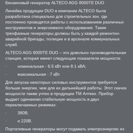
Бензиновый генератор ALTECO AGG 8000TE DUO
Линейка продукции DUO в компании ALTECO была
разработана специально для строительных зон, где
постоянно проводятся работы с использованием различных
инструментов и энергоемкого оборудования. Такие
трехфазные генераторы должны быть у каждой ремонтно-
аварийной бригады, полиции и в арсенале коммунальных
служб.
ALTECO AGG 8000TE DUO – это довольно производительная
станция, которая имеет следующие показатели мощности:
· номинальная - 6.5 кВт или 8.1 кВА;
· максимальная - 7 кВт.
Для запуска некоторых силовых инструментов требуется
больше энергии, чем для их дальнейшей работы. Этот скачок
мощности также учтен в продукции ТМ Алтеко. Прибор
выдает одинаково стабильную мощность в двух
переключаемых режимах:
· 380В;
· и 220В.
Портативные генераторы могут подавать электроэнергию из