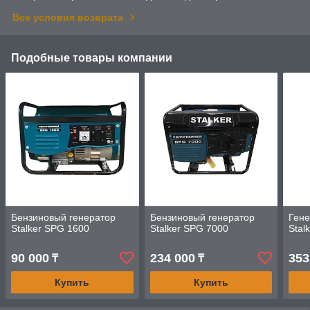
Все условия возврата
Подобные товары компании
Бензиновый генератор
Бензиновый генератор
Гене
Stalker SPG 1600
Stalker SPG 7000
Stal
90 000
234 000
353
₸
₸
Купить
Купить