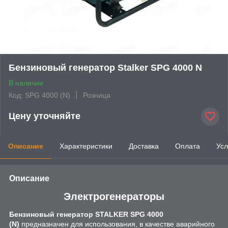
Бензиновый генератор Stalker SPG 4000 N
В наличии
Код: SPG 4000 (N)
Розница
Цену уточняйте
Описание
Характеристики
Доставка
Оплата
Усл
Описание
Электрогенераторы
Бензиновый генератор STALKER SPG 4000
(N)
предназначен для использования, в качестве аварийного