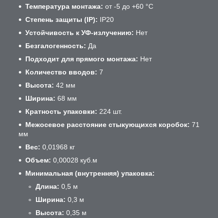
Температура монтажа:
от -5 до +60 °C
Степень защиты (IP):
IP20
Устойчивость к УФ-излучению:
Нет
Безгалогенность:
Да
Подходит для прямого монтажа:
Нет
Количество вводов:
7
Высота:
42 мм
Ширина:
68 мм
Кратность упаковки:
224 шт.
Межосевое расстояние стыкующихся коробок:
71
мм
Вес:
0,01968 кг
Объем:
0,00028 куб.м
Минимальная (внутренняя) упаковка:
Длина:
0,5 м
Ширина:
0,3 м
Высота:
0,35 м