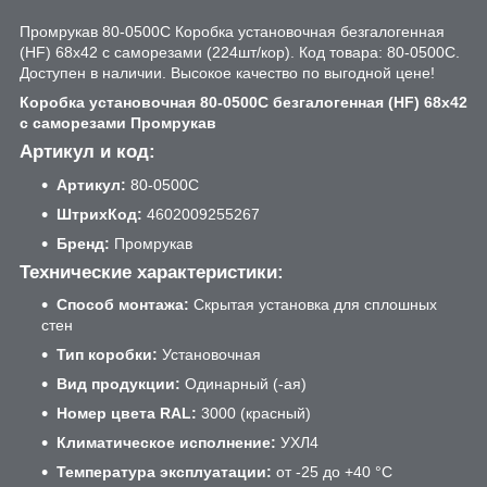
Промрукав 80-0500С Коробка установочная безгалогенная
(HF) 68х42 с саморезами (224шт/кор). Код товара: 80-0500С.
Доступен в наличии. Высокое качество по выгодной цене!
Коробка установочная 80-0500С безгалогенная (HF) 68х42
с саморезами Промрукав
Артикул и код:
Артикул:
80-0500С
ШтрихКод:
4602009255267
Бренд:
Промрукав
Технические характеристики:
Способ монтажа:
Скрытая установка для сплошных
стен
Тип коробки:
Установочная
Вид продукции:
Одинарный (-ая)
Номер цвета RAL:
3000 (красный)
Климатическое исполнение:
УХЛ4
Температура эксплуатации:
от -25 до +40 °C