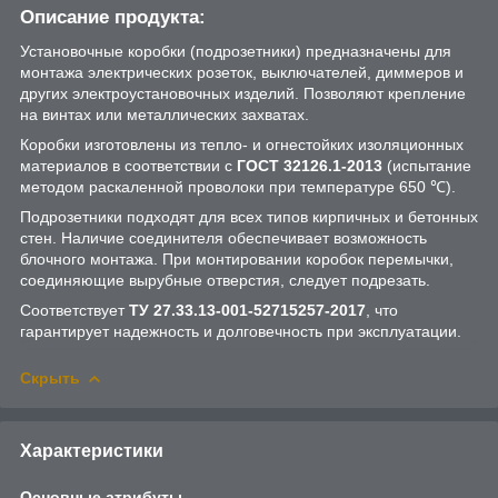
Описание продукта:
Установочные коробки (подрозетники) предназначены для
монтажа электрических розеток, выключателей, диммеров и
других электроустановочных изделий. Позволяют крепление
на винтах или металлических захватах.
Коробки изготовлены из тепло- и огнестойких изоляционных
материалов в соответствии с
ГОСТ 32126.1-2013
(испытание
методом раскаленной проволоки при температуре 650 ℃).
Подрозетники подходят для всех типов кирпичных и бетонных
стен. Наличие соединителя обеспечивает возможность
блочного монтажа. При монтировании коробок перемычки,
соединяющие вырубные отверстия, следует подрезать.
Соответствует
ТУ 27.33.13-001-52715257-2017
, что
гарантирует надежность и долговечность при эксплуатации.
Скрыть
Характеристики
Основные атрибуты