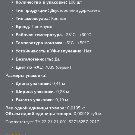
Количество в упаковке:
100 шт
Тип продукции:
Двусторонний держатель
Тип аксессуара:
Крепеж
Бренд:
Промрукав
Рабочая температура:
-25°C...+60°C
Температура монтажа:
-5°C...+50°C
Устойчивость к УФ-излучению:
Нет
Безгалогенность:
Да
Цвет по RAL:
7035 (серый)
Размеры упаковки:
Длина упаковки:
0,41 м
Ширина упаковки:
0,23 м
Высота упаковки:
0,19 м
Вес одной единицы товара:
0,0195 кг
Объем одной единицы товара:
0,00018 куб.м
Соответствует ТУ 22.21.21-001-52715257-2017.
Скрыть