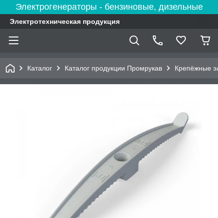
Электрогенераторы - бензиновые, дизельные
Электротехническая продукция
Каталог
Каталог продукции Промрукав
Крепёжные э