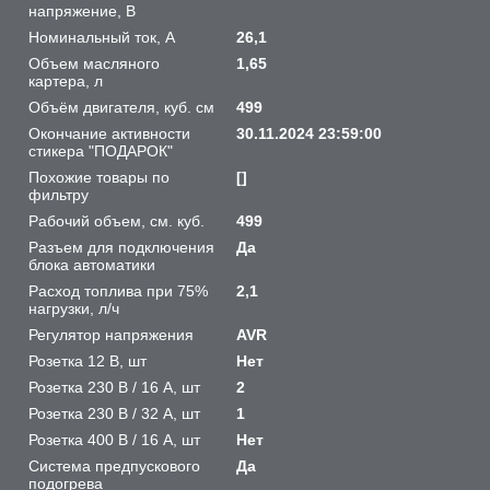
напряжение, В
Номинальный ток, A
26,1
Объем масляного
1,65
картера, л
Объём двигателя, куб. см
499
Окончание активности
30.11.2024 23:59:00
стикера "ПОДАРОК"
Похожие товары по
[]
фильтру
Рабочий объем, см. куб.
499
Разъем для подключения
Да
блока автоматики
Расход топлива при 75%
2,1
нагрузки, л/ч
Регулятор напряжения
AVR
Розетка 12 В, шт
Нет
Розетка 230 В / 16 А, шт
2
Розетка 230 В / 32 А, шт
1
Розетка 400 В / 16 А, шт
Нет
Система предпускового
Да
подогрева