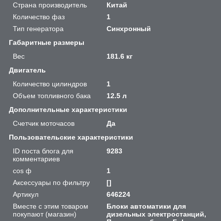
Страна производитель
Китай
Количество фаз
1
Тип генератора
Синхронный
Габаритные размеры
Вес
181.6 кг
Двигатель
Количество цилиндров
1
Объем топливного бака
12.5 л
Дополнительные характеристики
Счетчик моточасов
Да
Пользовательские характеристики
ID поста блога для
9283
комментариев
cos ф
1
Аксессуары по фильтру
[]
Артикул
646224
Вместе с этим товаром
Блоки автоматики для
покупают (магазин)
дизельных электростанций,