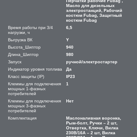
Перчатки рабочие Fubag ,
Масло для дизельных
электростанций, Рабочий
костюм Fubag, Защитный
костюм Fubag
Время работы при 3/4
6,5
нагрузки, ч
Выгрузка ВК
Y
Высота_Шиптор
940
Длина_Шиптор
980
Запуск
ручной/электростартер
Индикатор уровня топлива
Да
Класс защиты (IP)
IP23
Клеммы для подключения
1
мощных 1-фазных
потребителей
Клеммы для подключения
Нет
мощных 3-фазных
потребителей
Комплектация
Маслоналивная воронка,
Рым-болт, Ручки – 2 шт,
Отвертка, Ключи, Вилка
230В/16А – 2 шт, Вилка