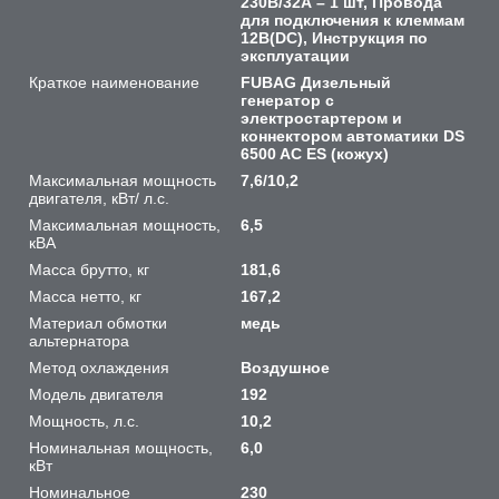
230В/32А – 1 шт, Провода
для подключения к клеммам
12В(DC), Инструкция по
эксплуатации
Краткое наименование
FUBAG Дизельный
генератор с
электростартером и
коннектором автоматики DS
6500 AC ES (кожух)
Максимальная мощность
7,6/10,2
двигателя, кВт/ л.с.
Максимальная мощность,
6,5
кВА
Масса брутто, кг
181,6
Масса нетто, кг
167,2
Материал обмотки
медь
альтернатора
Метод охлаждения
Воздушное
Модель двигателя
192
Мощность, л.с.
10,2
Номинальная мощность,
6,0
кВт
Номинальное
230