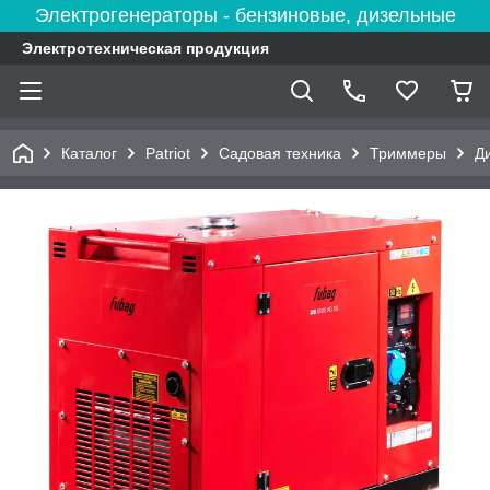
Электрогенераторы - бензиновые, дизельные
Электротехническая продукция
Каталог
Patriot
Садовая техника
Триммеры
Д