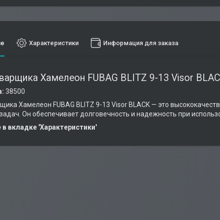
ие
Характеристики
Информация для заказа
варщика Хамелеон FUBAG BLITZ 9-13 Visor BLA
а:
38500
щика Хамелеон FUBAG BLITZ 9-13 Visor BLACK — это высококачес
задач. Он обеспечивает долговечность и надежность при использ
в вкладке 'Характеристики'