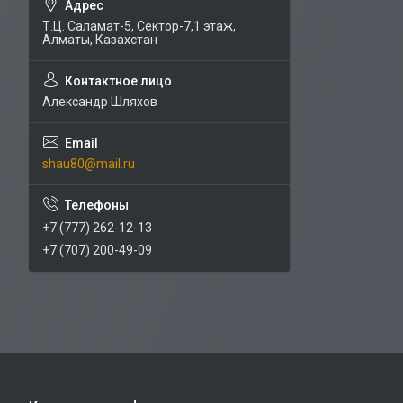
Т.Ц. Саламат-5, Cектор-7,1 этаж,
Алматы, Казахстан
Александр Шляхов
shau80@mail.ru
+7 (777) 262-12-13
+7 (707) 200-49-09