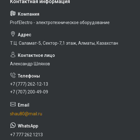
ProfElectro - электротехническое оборудование
Т.Ц. Саламат-5, Cектор-7,1 этаж, Алматы, Казахстан
Александр Шляхов
+7 (777) 262-12-13
+7 (707) 200-49-09
shau80@mail.ru
+7 777 262 1213