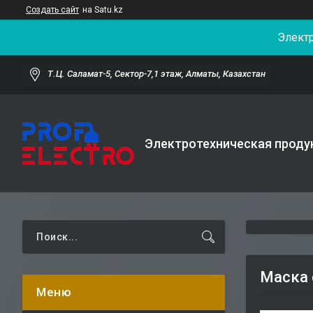
Создать сайт
на Satu.kz
Элект
Т.Ц. Саламат-5, Cектор-7,1 этаж, Алматы, Казахстан
Электротехническая проду
Маска 