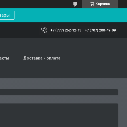
Корзина
вары
+7 (777) 262-12-13
+7 (707) 200-49-09
акты
Доставка и оплата