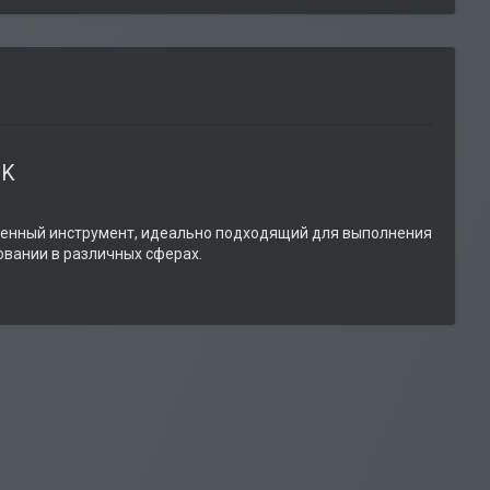
CK
твенный инструмент, идеально подходящий для выполнения
овании в различных сферах.