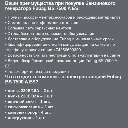
Ваши преимущества при покупке бензинового
генератора Fubag BS 7500 A ES:
• Полный ассортимент аксессуаров и расходных материалов
• Самая полная информация о товаре
• Большая сеть сервисных центров
• 2 года бесплатного сервисного обслуживания
• Доставляем оборудование Fubag в минимальные сроки
• Квалифицированная онлайн консультация на сайте и по
телефону горячей линии +74956600300
• Возможность скачать инструкцию по эксплуатации на сайте
• Видеообзор бензиновой электростанции Fubag BS 7500 A
ES
• Только оригинальная продукция
Что входит в комплект с электростанцией Fubag
BS 7500 A ES?
• вилка 220В/16А – 2 шт
• вилка 220В/32А – 1 шт
• свечной ключ – 1 шт.
• ключ зажигания – 2 шт.
• комплект опор - 4 шт.
• инструкция – 1 шт.