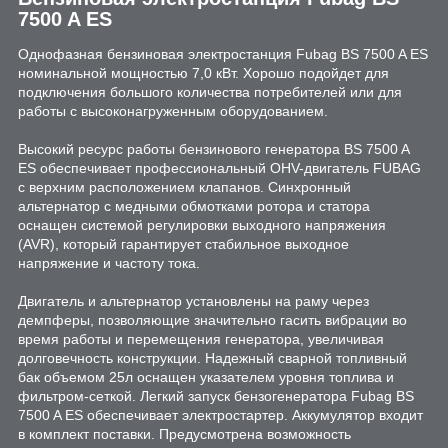
7500 A ES
Однофазная бензиновая электростанция Fubag BS 7500 A ES
номинальной мощностью 7,0 кВт. Хорошо подойдет для
подключения большого количества потребителей или для
работы с высоконагруженным оборудованием.
Высокий ресурс работы бензинового генератора BS 7500 A
ES обеспечивает профессиональный OHV-двигатель FUBAG
с верхним расположением клапанов. Синхронный
альтернатор с медными обмотками ротора и статора
оснащен системой регулировки выходного напряжения
(AVR), который гарантирует стабильное выходное
напряжение и частоту тока.
Двигатель и альтернатор установлены на раму через
демпферы, позволяющие значительно гасить вибрации во
время работы и перемещения генератора, увеличивая
долговечность конструкции. Надежный сварной топливный
бак объемом 25л оснащен указателем уровня топлива и
фильтром-сеткой. Легкий запуск бензогенератора Fubag BS
7500 A ES обеспечивает электростартер. Аккумулятор входит
в комплект поставки. Предусмотрена возможность