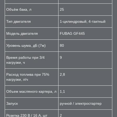
Объём бака, л
25
Тип двигателя
1-цилиндровый, 4-тактный
Модель двигателя
FUBAG GF445
Уровень шума, дБ (7м)
80
Время работы при 3/4
9
нагрузки, ч
Расход топлива при 75%
2,8
нагрузки, л/ч
Объем масляного картера, л
1,1
Запуск
ручной / электростартер
Розетка 230 В / 16 А, шт
2