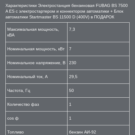
Характеристики Электростанция бензиновая FUBAG BS 7500
A ES с электростартером и коннектором автоматики + Блок
автоматики Startmaster BS 11500 D (400V) в ПОДАРОК
Максимальная мощность,
7,3
кВА
Номинальная мощность, кВт
7
Номинальное напряжение, В
230
Номинальный ток, A
29,5
Частота, Гц
50
Количество фаз
1
cos ф
1
Топливо
бензин АИ-92