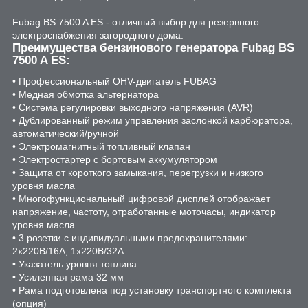
Fubag BS 7500 A ES - отличный выбор для резервного
электроснабжения загородного дома.
Преимущества бензинового генератора Fubag BS
7500 A ES:
• Профессиональный OHV-двигатель FUBAG
• Медная обмотка альтернатора
• Система регулировки выходного напряжения (AVR)
• Дублированный режим управления заслонкой карбюратора,
автоматический/ручной
• Электромагнитный топливный клапан
• Электростартер с бортовым аккумулятором
• Защита от короткого замыкания, перегрузки и низкого
уровня масла
• Многофункциональный цифровой дисплей отображает
напряжение, частоту, отработанные моточасы, индикатор
уровня масла.
• 3 розетки с индивидуальными предохранителями:
2х220В/16А, 1х220В/32А
• Указатель уровня топлива
• Усиленная рама 32 мм
• Рама подготовлена под установку транспортного комплекта
(опция)