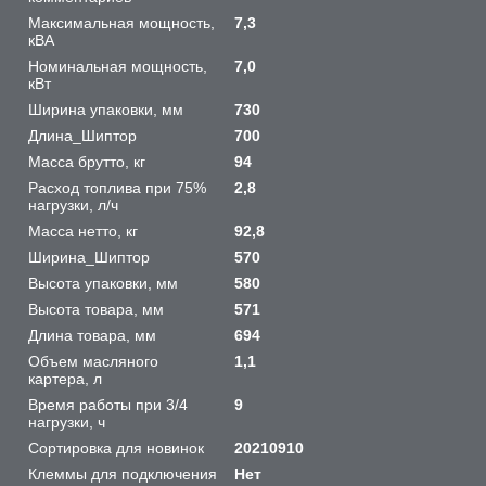
Максимальная мощность,
7,3
кВА
Номинальная мощность,
7,0
кВт
Ширина упаковки, мм
730
Длина_Шиптор
700
Масса брутто, кг
94
Расход топлива при 75%
2,8
нагрузки, л/ч
Масса нетто, кг
92,8
Ширина_Шиптор
570
Высота упаковки, мм
580
Высота товара, мм
571
Длина товара, мм
694
Объем масляного
1,1
картера, л
Время работы при 3/4
9
нагрузки, ч
Сортировка для новинок
20210910
Клеммы для подключения
Нет