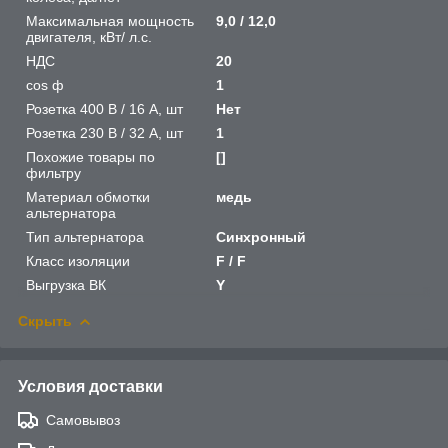
Максимальная мощность
9,0 / 12,0
двигателя, кВт/ л.с.
НДС
20
cos ф
1
Розетка 400 В / 16 А, шт
Нет
Розетка 230 В / 32 А, шт
1
Похожие товары по
[]
фильтру
Материал обмотки
медь
альтернатора
Тип альтернатора
Синхронный
Класс изоляции
F / F
Выгрузка ВК
Y
Скрыть
Условия доставки
Самовывоз