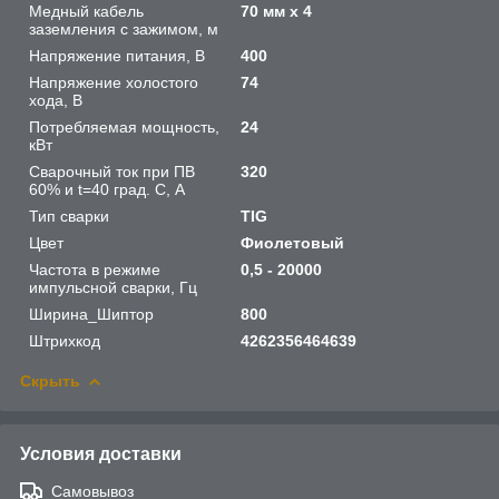
Медный кабель
70 мм х 4
заземления с зажимом, м
Напряжение питания, В
400
Напряжение холостого
74
хода, В
Потребляемая мощность,
24
кВт
Сварочный ток при ПВ
320
60% и t=40 град. С, А
Тип сварки
TIG
Цвет
Фиолетовый
Частота в режиме
0,5 - 20000
импульсной сварки, Гц
Ширина_Шиптор
800
Штрихкод
4262356464639
Скрыть
Условия доставки
Самовывоз