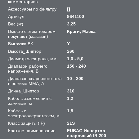
комментариев
Аксессуары по фильтру
[]
Артикул
8641100
Вес (кг)
3,25
Вместе с этим товаром
Краги, Маска
покупают (магазин)
Выгрузка ВК
Y
Высота_Шиптор
260
Диаметр электрода, мм
1,6 - 5,0
Диапазон рабочего
150 - 240
напряжения, B
Диапазон сварочного тока
10 - 200
в режиме ММА, А
Длина_Шиптор
310
Кабель заземления с
1,2
зажимом, м
Кабель с
1,8
электрододержателем, м
Класс защиты (IP)
21S
Краткое наименование
FUBAG Инвертор
сварочный IR 200