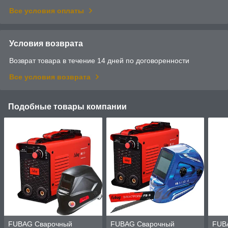
Все условия оплаты
Условия возврата
Возврат товара в течение 14 дней по договоренности
Все условия возврата
Подобные товары компании
FUBAG Сварочный
FUBAG Сварочный
FUB