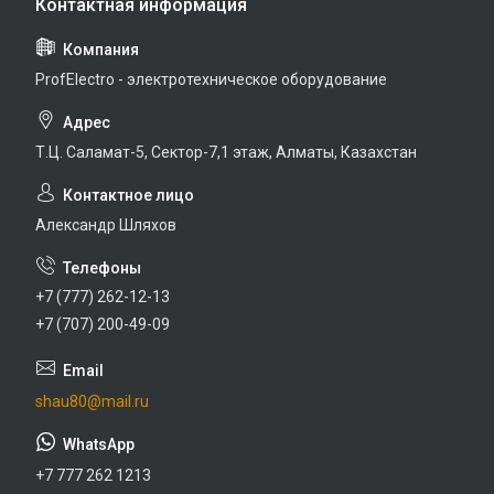
ProfElectro - электротехническое оборудование
Т.Ц. Саламат-5, Cектор-7,1 этаж, Алматы, Казахстан
Александр Шляхов
+7 (777) 262-12-13
+7 (707) 200-49-09
shau80@mail.ru
+7 777 262 1213