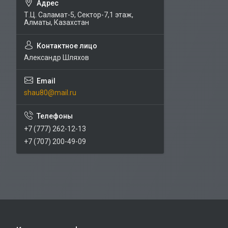
Т.Ц. Саламат-5, Cектор-7,1 этаж,
Алматы, Казахстан
Александр Шляхов
shau80@mail.ru
+7 (777) 262-12-13
+7 (707) 200-49-09