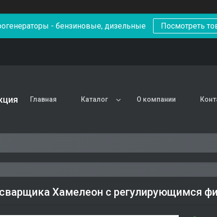
рогенераторы - бензиновые, дизельные
Посмотреть то
кция
Главная
Каталог
О компании
Конт
сварщика Хамелеон с регулирующимся фи