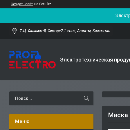
Создать сайт
на Satu.kz
Элект
Т.Ц. Саламат-5, Cектор-7,1 этаж, Алматы, Казахстан
Электротехническая проду
Маска 