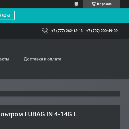
Корзина
вары
+7 (777) 262-12-13
+7 (707) 200-49-09
акты
Доставка и оплата
льтром FUBAG IN 4-14G L