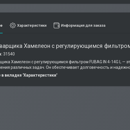
ие
Характеристики
Информация для заказа
варщика Хамелеон с регулирующимся фильтром
а:
31540
щика Хамелеон с регулирующимся фильтром FUBAG IN 4-14G L — э
ения различных задач. Он обеспечивает долговечность и надежно
в вкладке 'Характеристики'