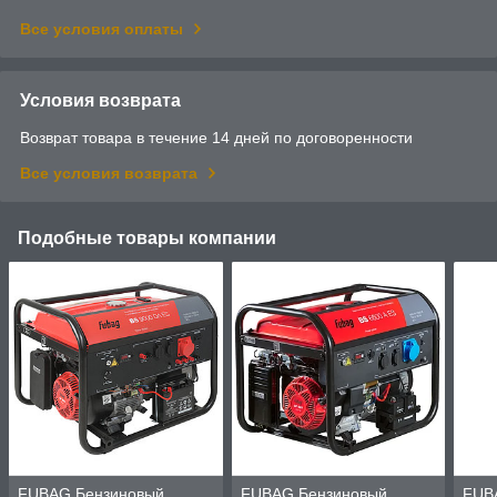
Все условия оплаты
Условия возврата
Возврат товара в течение 14 дней по договоренности
Все условия возврата
Подобные товары компании
FUBAG Бензиновый
FUBAG Бензиновый
FUB