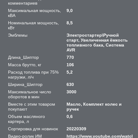
комментариев
Максимальная мощность,
9,0
кВА
Номинальная мощность,
8,5
кВт
Эмблемы
Электростартер\Ручной
старт, Увеличенная ёмкость
топливного бака, Система
AVR
Длина_Шиптор
770
Масса брутто, кг
106
Расход топлива при 75%
5,2
нагрузки, л/ч
Ширина_Шиптор
630
Максимальное число
3000
оборотов в мин
Вместе с этим товаром
Масло, Комплект колес и
покупают
ручек
Объем масляного
0,6
картера, л
Сортировка для новинок
20220309
Видео-ролик ИМ
https://www.youtube.com/watch?