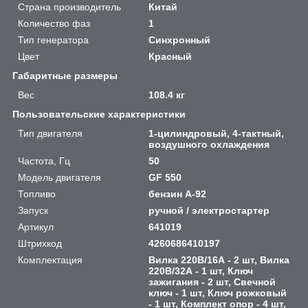
Страна производитель
Китай
Количество фаз
1
Тип генератора
Синхронный
Цвет
Красный
Габаритные размеры
Вес
108.4 кг
Пользовательские характеристики
Тип двигателя
1-цилиндровый, 4-тактный,
воздушного охлаждения
Частота, Гц
50
Модель двигателя
GF 550
Топливо
бензин А-92
Запуск
ручной / электростартер
Артикул
641019
Штрихкод
4260686410197
Комплектация
Вилка 220В/16А - 2 шт, Вилка
220В/32А - 1 шт, Ключ
зажигания - 2 шт, Свечной
ключ - 1 шт, Ключ рожковый
- 1 шт, Комплект опор - 4 шт,