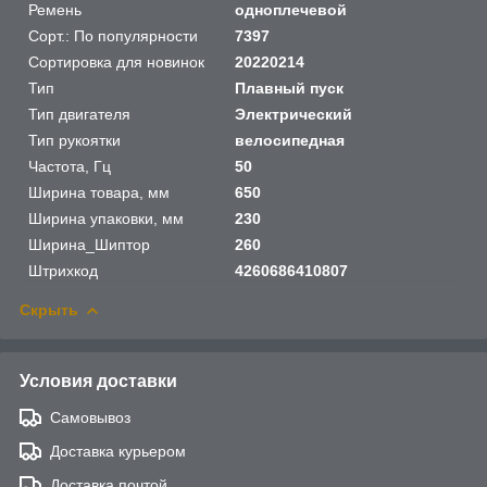
Ремень
одноплечевой
Сорт.: По популярности
7397
Сортировка для новинок
20220214
Тип
Плавный пуск
Тип двигателя
Электрический
Тип рукоятки
велосипедная
Частота, Гц
50
Ширина товара, мм
650
Ширина упаковки, мм
230
Ширина_Шиптор
260
Штрихкод
4260686410807
Скрыть
Условия доставки
Самовывоз
Доставка курьером
Доставка почтой