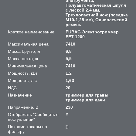
инструмента,
Полуавтоматическая шпуля
с леской 2,4 мм,
Трехлопастной нож (посадка
М10-1,25 мм), Одноплечевой
ремень
Краткое наименование
FUBAG Электротриммер
FET 1200
Максимальная цена
7410
Масса брутто, кг
6,8
Масса нетто, кг
5,5
Минимальная цена
7410
Мощность, кВт
1,2
Мощность, л.с.
1,63
НДС
20
Назначение
триммер для травы,
триммер для дачи
Напряжение, В
230
Отображать "Сообщить о
Y
поступлении"
Похожие товары по
[]
фильтру