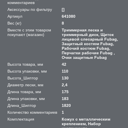
комментариев
Аксессуары по фильтру
[]
Артикул
641080
Вес (кг)
8
Вместе с этим товаром
Триммерная леска и
покупают (магазин)
триммерный диск, Щиток
лицевой слесарный Fubag,
Защитный костюм Fubag,
Рабочий костюм Fubag,
Перчатки рабочие Fubag ,
Очки защитные Fubag
Высота товара, мм
42
Высота упаковки, мм
110
Высота_Шиптор
130
Диаметр лески, мм
2,4
Длина товара, мм
175
Длина упаковки, мм
183
Длина_Шиптор
1820
Количество комментариев
1
Комплектация
Кожух с металлическим
креплением, Набор