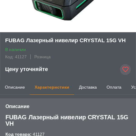
FUBAG Лазерный нивелир CRYSTAL 15G VH
В наличии
Код: 41127
Розница
Цену уточняйте
Описание
Характеристики
Доставка
Оплата
Ус
Описание
FUBAG Лазерный нивелир CRYSTAL 15G
VH
Код товара:
41127