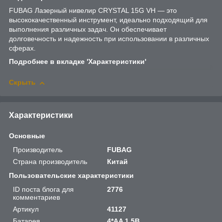
FUBAG Лазерный нивелир CRYSTAL 15G VH — это
высококачественный инструмент, идеально подходящий для
выполнения различных задач. Он обеспечивает
долговечность и надежность при использовании в различных
сферах.
Подробнее в вкладке 'Характеристики'
Скрыть
Характеристики
Основные
Производитель
FUBAG
Страна производитель
Китай
Пользовательские характеристики
ID поста блога для
2776
комментариев
Артикул
41127
Батарея
4*AA 1,5B