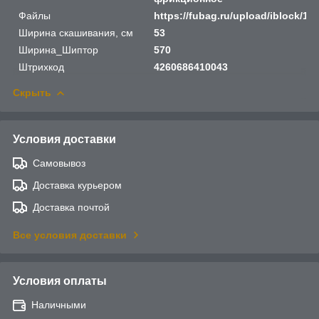
Файлы
https://fubag.ru/upload/iblock
Ширина скашивания, см
53
Ширина_Шиптор
570
Штрихкод
4260686410043
Скрыть
Условия доставки
Самовывоз
Доставка курьером
Доставка почтой
Все условия доставки
Условия оплаты
Наличными