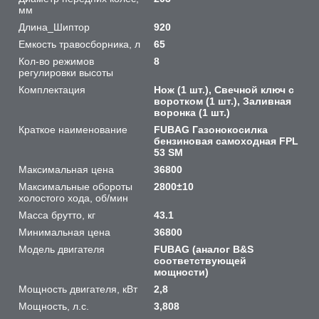
мм
Длина_Шиптор
920
Емкость травосборника, л
65
Кол-во режимов
8
регулировки высоты
Комплектация
Нож (1 шт.), Свечной ключ с
воротком (1 шт.), Заливная
воронка (1 шт.)
Краткое наименование
FUBAG Газонокосилка
бензиновая самоходная FPL
53 SM
Максимальная цена
36800
Максимальные обороты
2800±10
холостого хода, об/мин
Масса брутто, кг
43.1
Минимальная цена
36800
Модель двигателя
FUBAG (аналог B&S
соответствующей
мощности)
Мощность двигателя, кВт
2,8
Мощность, л.с.
3,808