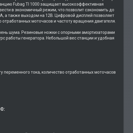
станцию Fubag TI 1000 защищает высокоэффективная
вести в экономичный режим, что позволит сэкономить до
А, а также выходом на 12В. Цифровой дисплей позволяет
о отработанных моточасов и частоту вращения двигателя.
вень шума. Резиновые ножки с опорными амортизаторами
рс работы генератора. Небольшой вес станции и удобная
у переменного тока, количество отработанных моточасов
0: