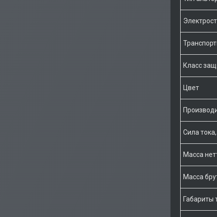
Электрост
Транспорт
Класс защи
Цвет
Производ
Сила тока,
Масса нетт
Масса брут
Габариты 