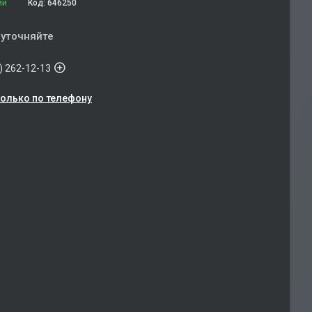
ии
Код:
646250
 уточняйте
) 262-12-13
только по телефону