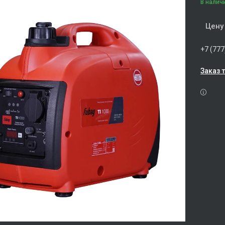
В налич
Цену
+7 (777
Заказ 