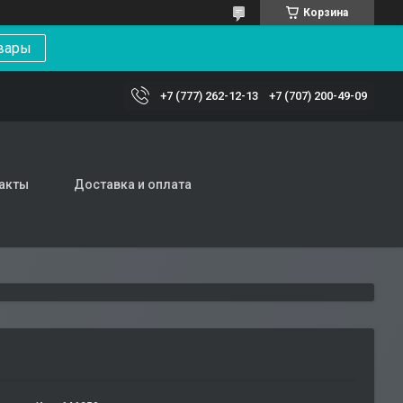
Корзина
вары
+7 (777) 262-12-13
+7 (707) 200-49-09
акты
Доставка и оплата