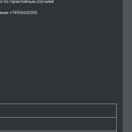
но по гарантийным случаям!
линии +74956600300