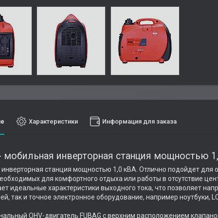
ие
Характеристики
Информация для заказа
 - мобильная инверторная станция мощностью 1,
инверторная станция мощностью 1,0 кВА. Отлично подойдет для 
еобходимых для комфортного отдыха или работы в отсутствие цен
ет идеальные характеристики выходного тока, что позволяет нап
ей, так и точное электронное оборудование, например ноутбуки, 
альный OHV-двигатель FUBAG с верхним расположением клапанов