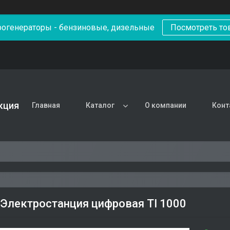
рогенераторы - бензиновые, дизельные
Посмотреть то
кция
Главная
Каталог
О компании
Конт
Электростанция цифровая TI 1000