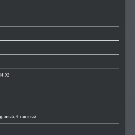
АИ-92
дровый, 4-тактный