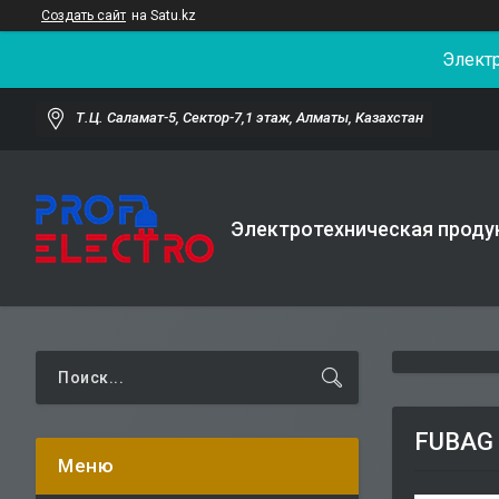
Создать сайт
на Satu.kz
Элект
Т.Ц. Саламат-5, Cектор-7,1 этаж, Алматы, Казахстан
Электротехническая проду
FUBAG 