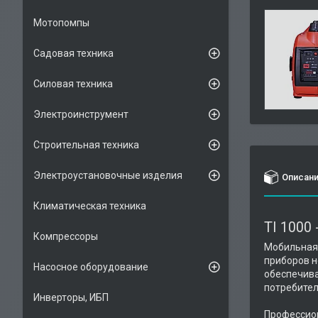
Мотопомпы
Садовая техника
Силовая техника
Электроинструмент
Строительная техника
Электроустановочные изделия
Описан
Климатическая техника
TI 1000
Компрессоры
Мобильная 
приборов н
Насосное оборудование
обеспечива
потребител
Инверторы, ИБП
Профессион