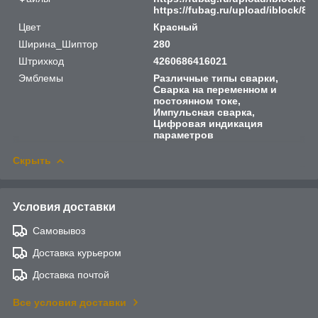
https://fubag.ru/upload/iblock/8
Цвет
Красный
Ширина_Шиптор
280
Штрихкод
4260686416021
Эмблемы
Различные типы сварки,
Сварка на переменном и
постоянном токе,
Импульсная сварка,
Цифровая индикация
параметров
Скрыть
Условия доставки
Самовывоз
Доставка курьером
Доставка почтой
Все условия доставки