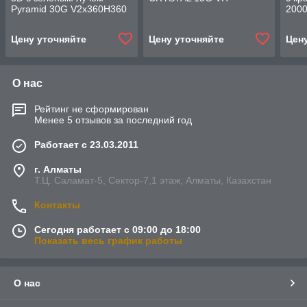
Pyramid 30G V2х360H360
200
Цену уточняйте
Цену уточняйте
Цен
О нас
Рейтинг не сформирован
Менее 5 отзывов за последний год
Работает с 23.03.2011
г. Алматы
Т.Ц. Саламат-5, Cектор-7,1 этаж, Алматы, Казахстан
Контакты
Сегодня работает с 09:00 до 18:00
Показать весь график работы
О нас