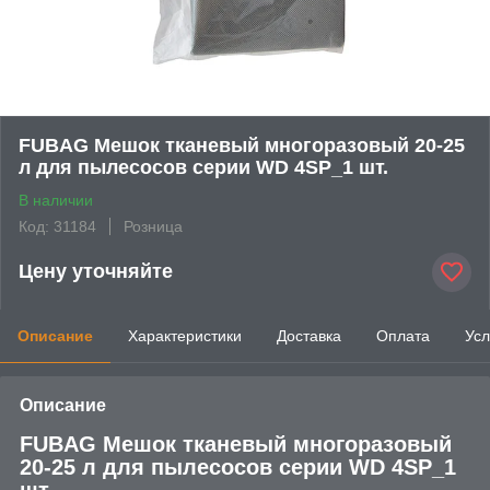
FUBAG Мешок тканевый многоразовый 20-25
л для пылесосов серии WD 4SP_1 шт.
В наличии
Код: 31184
Розница
Цену уточняйте
Описание
Характеристики
Доставка
Оплата
Усл
Описание
FUBAG Мешок тканевый многоразовый
20-25 л для пылесосов серии WD 4SP_1
шт.