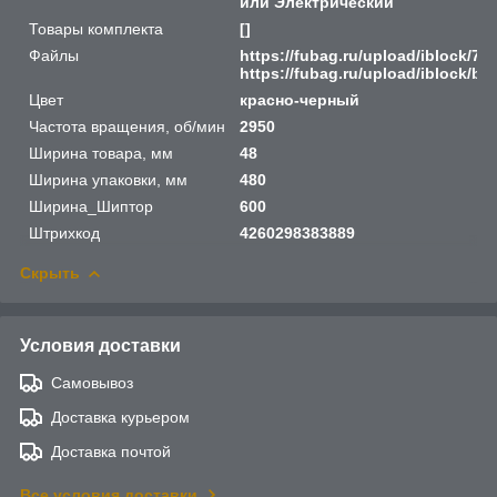
или Электрический
Товары комплекта
[]
Файлы
https://fubag.ru/upload/iblock/
https://fubag.ru/upload/iblock/
Цвет
красно-черный
Частота вращения, об/мин
2950
Ширина товара, мм
48
Ширина упаковки, мм
480
Ширина_Шиптор
600
Штрихкод
4260298383889
Скрыть
Условия доставки
Самовывоз
Доставка курьером
Доставка почтой
Все условия доставки