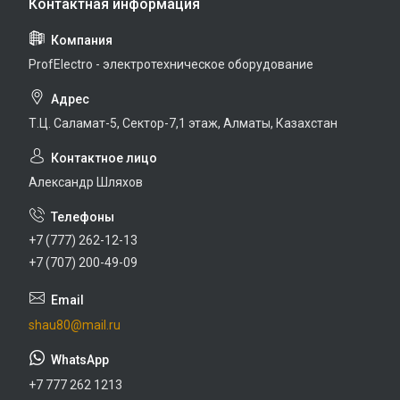
ProfElectro - электротехническое оборудование
Т.Ц. Саламат-5, Cектор-7,1 этаж, Алматы, Казахстан
Александр Шляхов
+7 (777) 262-12-13
+7 (707) 200-49-09
shau80@mail.ru
+7 777 262 1213