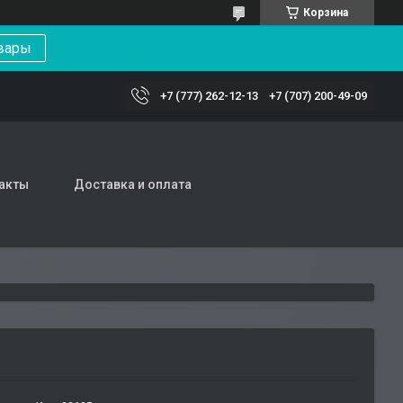
Корзина
вары
+7 (777) 262-12-13
+7 (707) 200-49-09
акты
Доставка и оплата