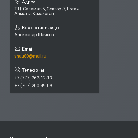
Т.Ц. Саламат-5, Cектор-7,1 этаж,
Алматы, Казахстан
Александр Шляхов
shau80@mail.ru
+7 (777) 262-12-13
+7 (707) 200-49-09