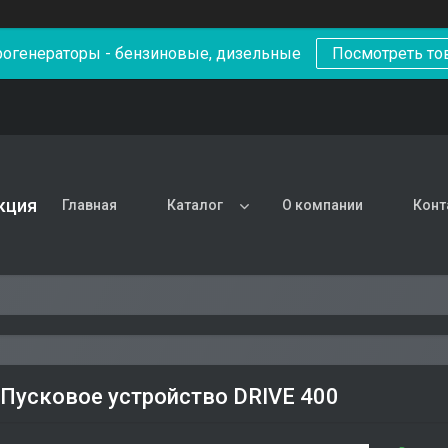
рогенераторы - бензиновые, дизельные
Посмотреть то
кция
Главная
Каталог
О компании
Конт
Пусковое устройство DRIVE 400