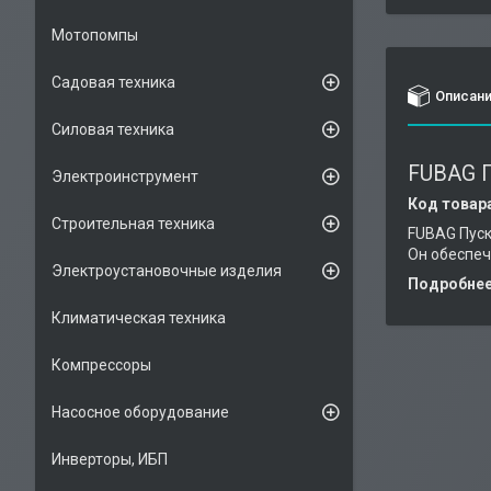
Мотопомпы
Садовая техника
Описан
Силовая техника
FUBAG П
Электроинструмент
Код товар
Строительная техника
FUBAG Пуск
Он обеспеч
Электроустановочные изделия
Подробнее 
Климатическая техника
Компрессоры
Насосное оборудование
Инверторы, ИБП