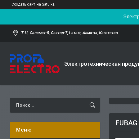
Создать сайт
на Satu.kz
Элект
Т.Ц. Саламат-5, Cектор-7,1 этаж, Алматы, Казахстан
Электротехническая проду
FUBAG 