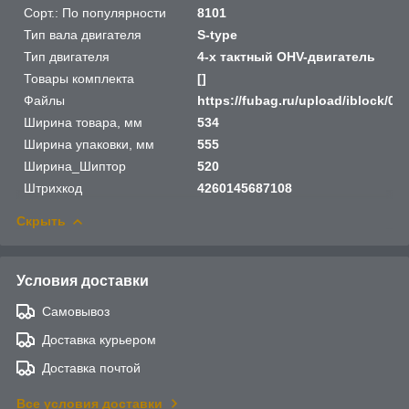
Сорт.: По популярности
8101
Тип вала двигателя
S-type
Тип двигателя
4-х тактный OHV-двигатель
Товары комплекта
[]
Файлы
https://fubag.ru/upload/iblock/
Ширина товара, мм
534
Ширина упаковки, мм
555
Ширина_Шиптор
520
Штрихкод
4260145687108
Скрыть
Условия доставки
Самовывоз
Доставка курьером
Доставка почтой
Все условия доставки