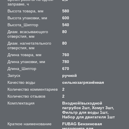
заправке, ч
Высота товара, мм
580
Высота упаковки, мм
600
Высота_Шиптор
540
Диам. всасывающего
80
отверстия, мм
Диам. нагнетательного
80
отверстия, мм
Длина товара, мм
760
Длина упаковки, мм
780
Длина_Шиптор
670
Запуск
ручной
Качество воды
сильнозагрязнённая
Количество комментариев
2
Количество отзывов
2
Комплектация
Входной/выходной
патрубок 2шт, Хомут 3шт,
Фильтр для воды 1шт,
Набор для двигателя 1шт
Краткое наименование
FUBAG Бензиновая
мотопомпа для