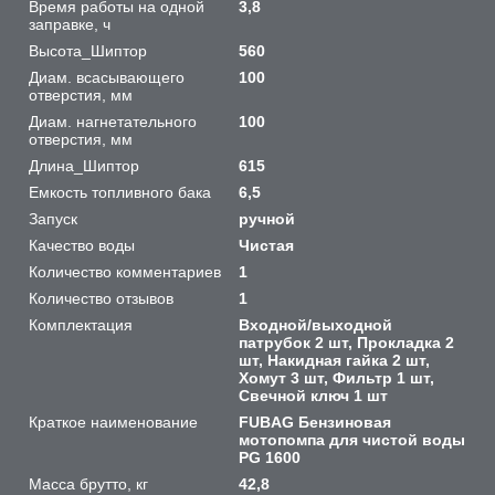
Время работы на одной
3,8
заправке, ч
Высота_Шиптор
560
Диам. всасывающего
100
отверстия, мм
Диам. нагнетательного
100
отверстия, мм
Длина_Шиптор
615
Емкость топливного бака
6,5
Запуск
ручной
Качество воды
Чистая
Количество комментариев
1
Количество отзывов
1
Комплектация
Входной/выходной
патрубок 2 шт, Прокладка 2
шт, Накидная гайка 2 шт,
Хомут 3 шт, Фильтр 1 шт,
Свечной ключ 1 шт
Краткое наименование
FUBAG Бензиновая
мотопомпа для чистой воды
PG 1600
Масса брутто, кг
42,8