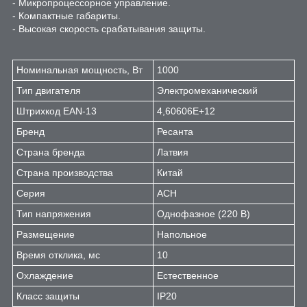
- Микропроцессорное управление.
- Компактные габариты.
- Высокая скорость срабатывания защиты.
Номинальная мощность, Вт
1000
Тип двигателя
Электромеханический
Штрихкод EAN-13
4,60606E+12
Бренд
Ресанта
Страна бренда
Латвия
Страна производства
Китай
Серия
АСН
Тип напряжения
Однофазное (220 В)
Размещение
Напольное
Время отклика, мс
10
Охлаждение
Естественное
Класс защиты
IP20