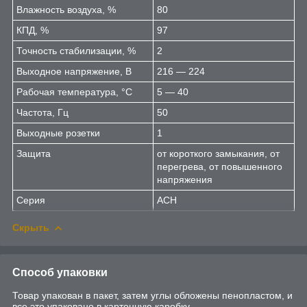
Влажность воздуха, %
80
КПД, %
97
Точность стабилизации, %
2
Выходное напряжение, В
216 — 224
Рабочая температура, °C
5 — 40
Частота, Гц
50
Выходные розетки
1
Защита
от короткого замыкания, от
перегрева, от повышенного
напряжения
Серия
АСН
Скрыть
Способ упаковки
Товар упакован в пакет, затем углы обложены пенопластом, и
все это упаковано в картонную каробку.