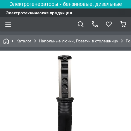
Электрогенераторы - бензиновые, дизельные
Электротехническая продукция
Каталог
Напольные лючки, Розетки в столешницу
Ро