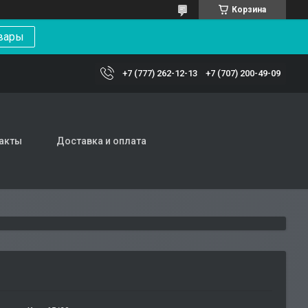
Корзина
вары
+7 (777) 262-12-13
+7 (707) 200-49-09
акты
Доставка и оплата