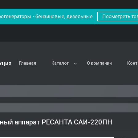
рогенераторы - бензиновые, дизельные
Посмотреть то
кция
Главная
Каталог
О компании
Конт
ный аппарат РЕСАНТА САИ-220ПН