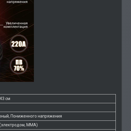
 43 см
рный, Пониженного напряжения
 (электродом, MMA)