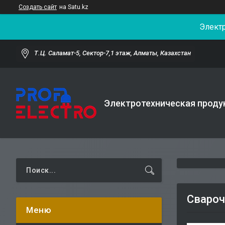
Создать сайт
на Satu.kz
Элект
Т.Ц. Саламат-5, Cектор-7,1 этаж, Алматы, Казахстан
Электротехническая проду
Свароч