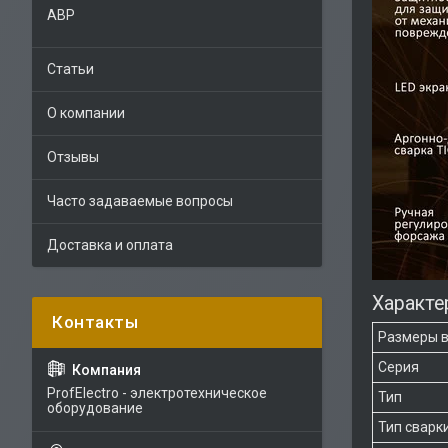
АВР
Статьи
О компании
Отзывы
Часто задаваемые вопросы
Доставка и оплата
Характе
Размеры в
Серия
ProfElectro - электротехническое
Тип
оборудование
Тип сварк