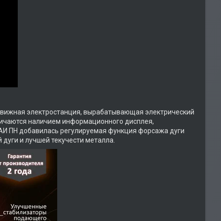
движная электростанция, вырабатывающая электрический
тличаются наличием информационного дисплея,
АИ ПН добавилась регулируемая функция форсажа дуги
дуги и лучшей текучести металла.