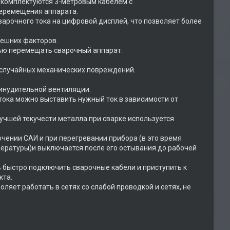
 комплектуются 3-метровым кабелем с
перемещения аппарата.
арочного тока на цифровой дисплей, что позволяет более
ешних факторов.
стью перемещать сварочный аппарат.
случайных механических повреждений.
инудительной вентиляции.
тока можно выставить нужный ток в зависимости от
учшей текучести металла при сварке используется
ючении САИ и при перегревании прибора (в это время
мпературы)и выключается после его остывания до рабочей
быстро подключить сварочные кабели и приступить к
кта.
оляет работать в сетях со слабой проводкой и сетях, не