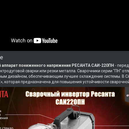
е
 аппарат пониженного напряжения РЕСАНТА САИ-220ПН
- пере
ектродуговой сварки или резки металла. Сварочники серии "ПН" о
ным дизайном, обеспечивающим лучшее охлаждение системы. В С
, которая предназначена для повышения устойчивости сварочной 