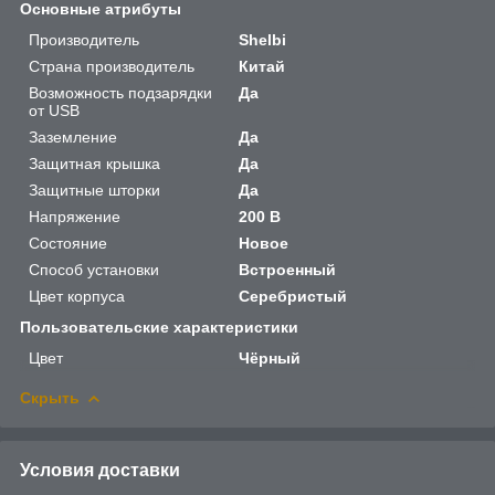
Основные атрибуты
Производитель
Shelbi
Страна производитель
Китай
Возможность подзарядки
Да
от USB
Заземление
Да
Защитная крышка
Да
Защитные шторки
Да
Напряжение
200 В
Состояние
Новое
Способ установки
Встроенный
Цвет корпуса
Серебристый
Пользовательские характеристики
Цвет
Чёрный
Скрыть
Условия доставки