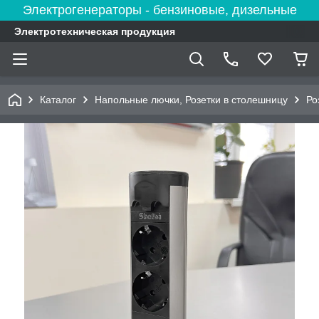
Электрогенераторы - бензиновые, дизельные
Электротехническая продукция
Каталог
Напольные лючки, Розетки в столешницу
Ро