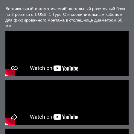
Вертикальный-автоматический настольный розеточный блок
на 2 розетки с 1 USB, 1 Type-C и соединительным кабелем,
для фиксированного монтажа в столешнице диаметром 60
мм.